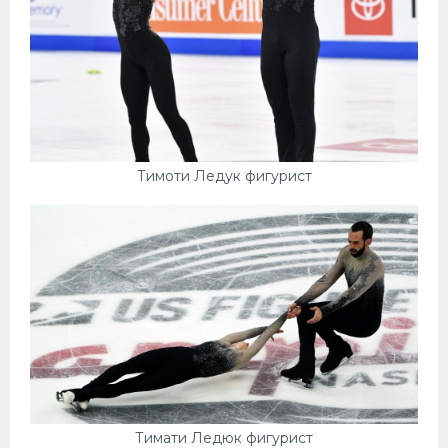
Тимоти Ледук фигурист
Тимати Ледюк фигурист