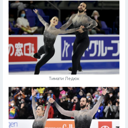
Тимати Ледюк