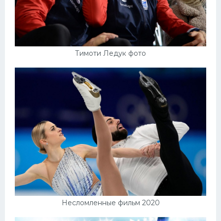
Тимоти Ледук фото
Несломленные фильм 2020