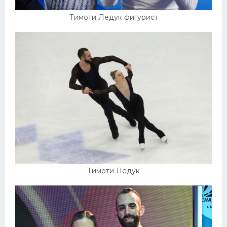
Тимоти Ледук фигурист
Тимоти Ледук