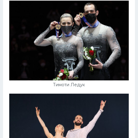
Тимоти Ледук