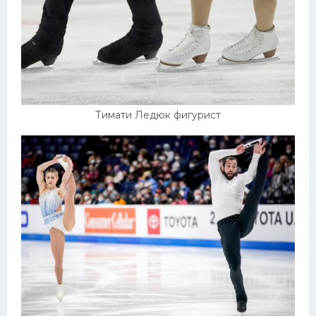
Тимати Ледюк фигурист