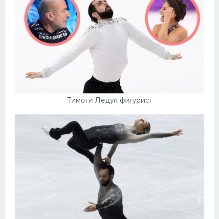
Тимоти Ледук фигурист