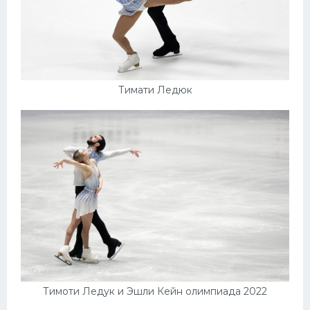
Тимати Ледюк
Тимоти Ледук и Эшли Кейн олимпиада 2022