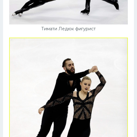
Тимати Ледюк фигурист