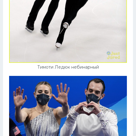
Тимоти Ледюк небинарный