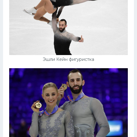
Эшли Кейн фигуристка