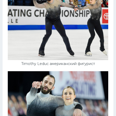
Конькобежный спорт
Тренажеры
Интерьер квартиры
Timothy Leduc американский фигурист