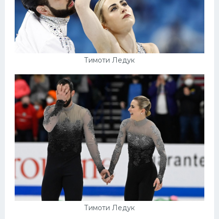
Тимоти Ледук
Тимоти Ледук