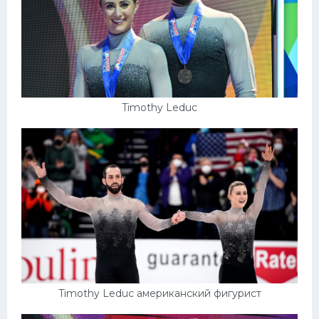
Timothy Leduc
Timothy Leduc американский фигурист