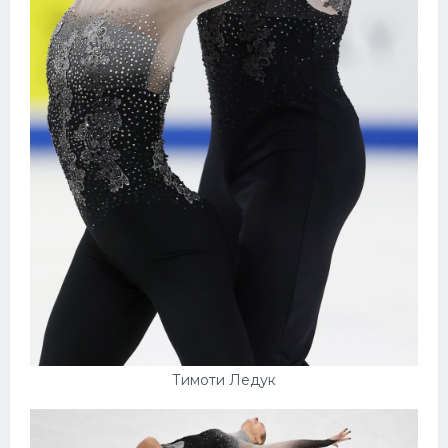
Тимоти Ледук