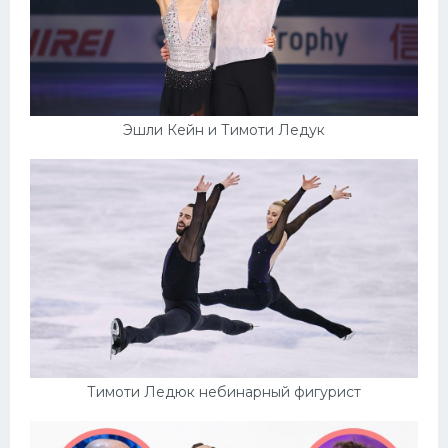
Эшли Кейн и Тимоти Ледук
Тимоти Ледюк небинарный фигурист