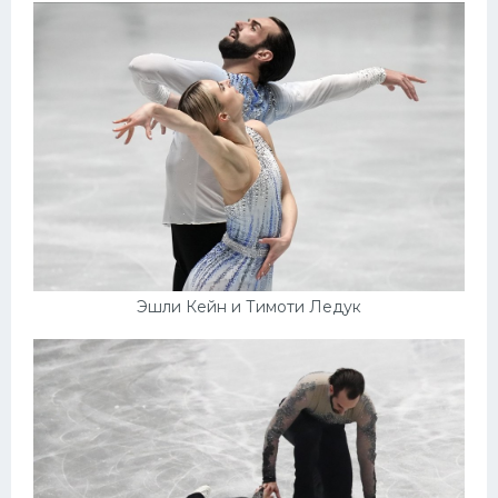
Эшли Кейн и Тимоти Ледук