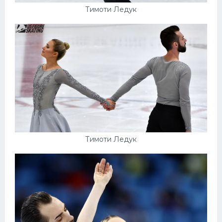
Тимоти Ледук
Тимоти Ледук