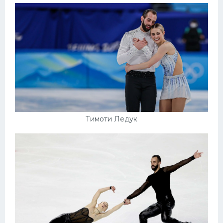
Тимоти Ледук