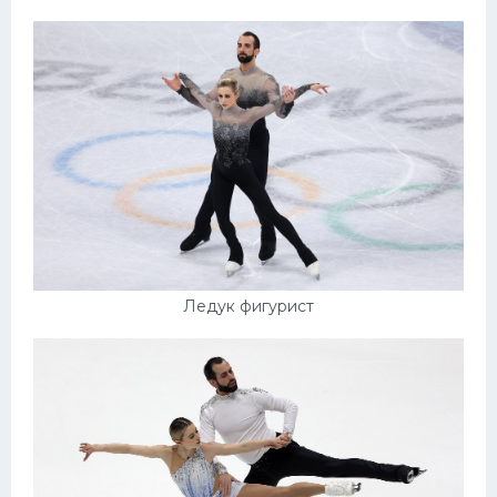
Ледук фигурист