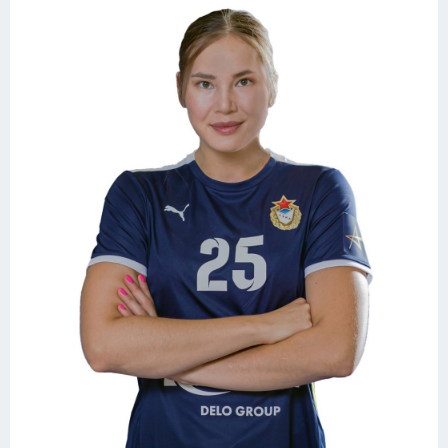
Конькобежный спорт
Тренажеры
Интерьер квартиры