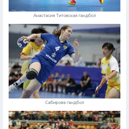
Анастасия Титовская гандбол
Сабирова гандбол