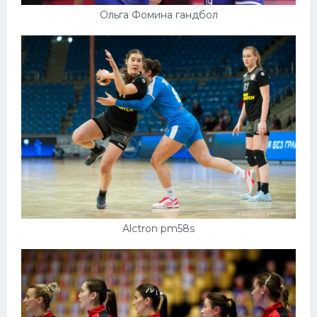
Ольга Фомина гандбол
Alctron pm58s