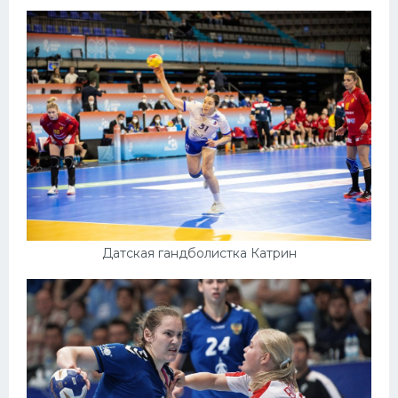
Датская гандболистка Катрин