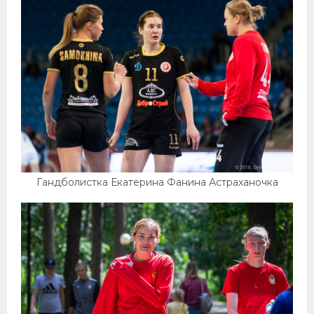
Гандболистка Екатерина Фанина Астраханочка