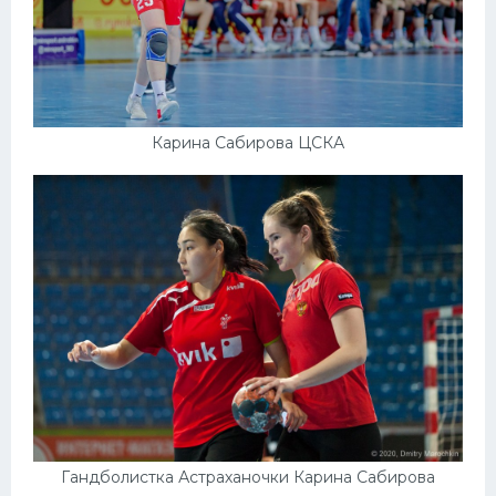
Карина Сабирова ЦСКА
Гандболистка Астраханочки Карина Сабирова