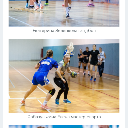
Екатерина Зеленкова гандбол
Рабазулькина Елена мастер спорта