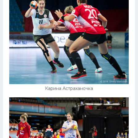
Карина Астраханочка