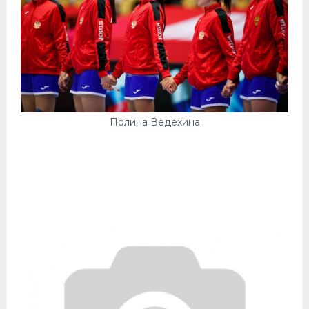
Полина Ведехина