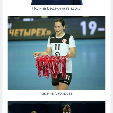
Полина Ведехина гандбол
Карина Сабирова