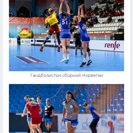
Гандболистки сборной Норвегии