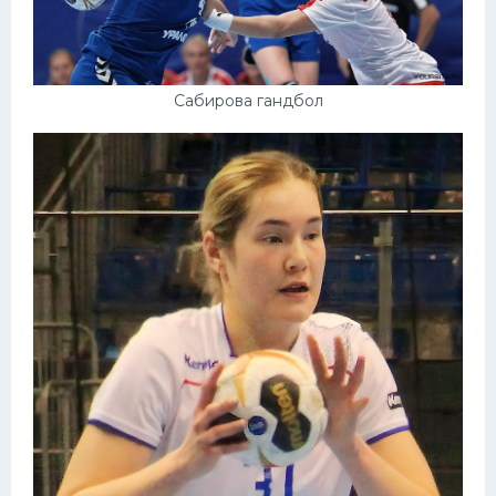
Сабирова гандбол