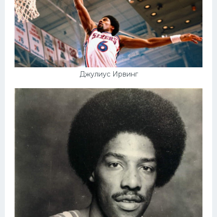
Джулиус Ирвинг