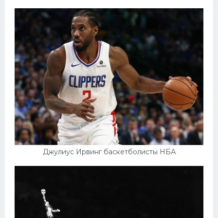
Джулиус Ирвинг баскетболисты НБА