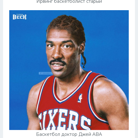
Ирвинг баскетболист старый
Баскетбол доктор Джей ABA