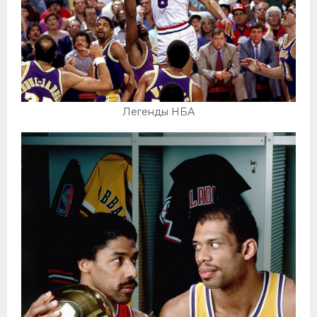
Легенды НБА