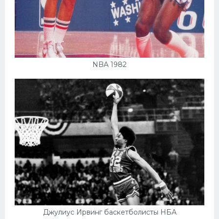
NBA 1982
Джулиус Ирвинг баскетболисты НБА