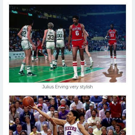
Julius Erving very stylish