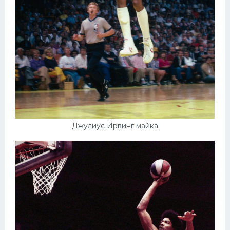
Джулиус Ирвинг майка