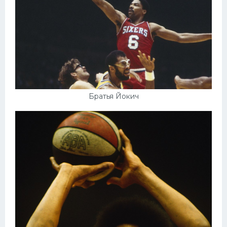
Братья Йокич