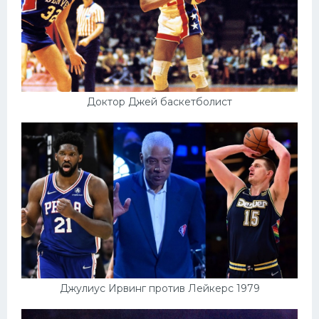
Доктор Джей баскетболист
Джулиус Ирвинг против Лейкерс 1979