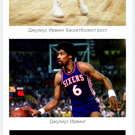
Джулиус Ирвинг баскетболист рост
Джулиус Ирвинг