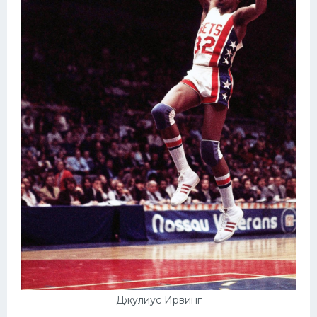
Джулиус Ирвинг