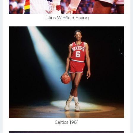
Julius Winfield Erving
Celtics 1981