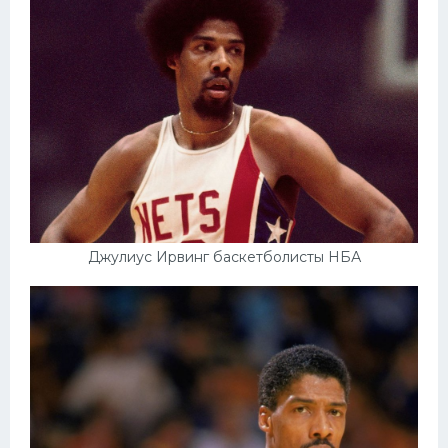
Конькобежный спорт
Тренажеры
Интерьер квартиры
Джулиус Ирвинг баскетболисты НБА