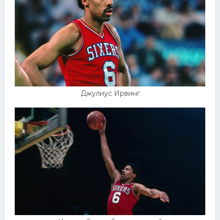
Джулиус Ирвинг