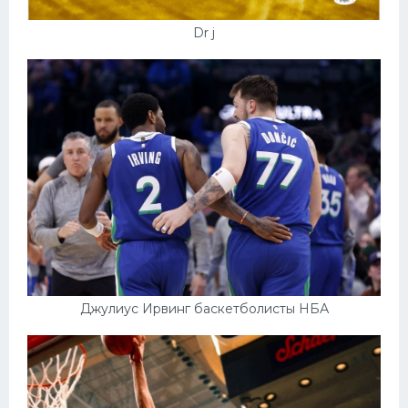
Dr j
Джулиус Ирвинг баскетболисты НБА