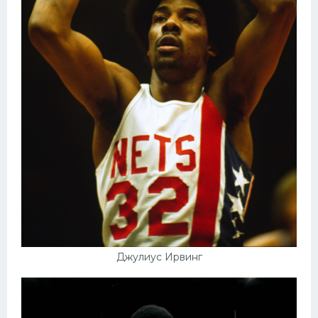
Джулиус Ирвинг