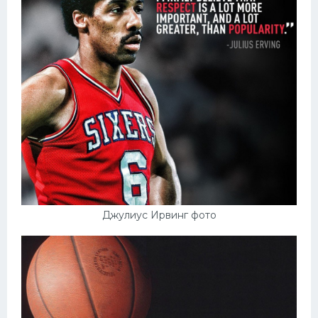
Джулиус Ирвинг фото