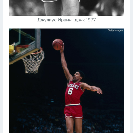
Джулиус Ирвинг данк 1977