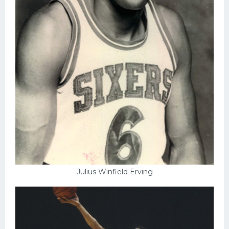
Julius Winfield Erving