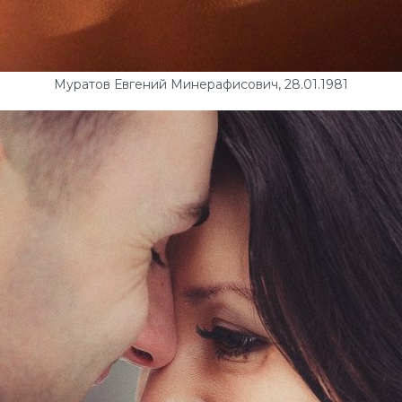
Муратов Евгений Минерафисович, 28.01.1981