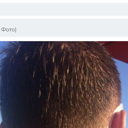
 Фото)