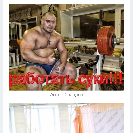
Конькобежный спорт
Тренажеры
Интерьер квартиры
Антон Солодов