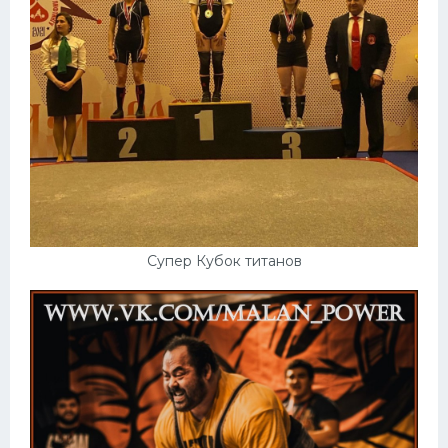
Супер Кубок титанов