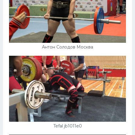
Антон Солодов Москва
Tefal jb1011e0