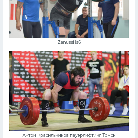
Zanussi ls6
Антон Красильников пауэрлифтинг Томск