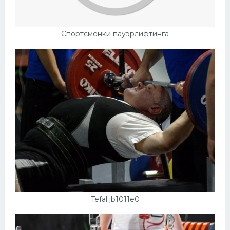
Спортсменки пауэрлифтинга
Tefal jb1011e0