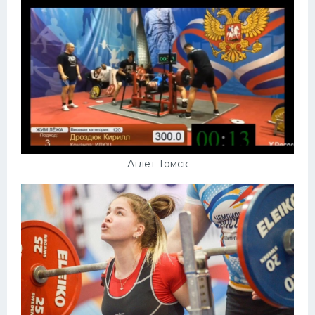
Атлет Томск