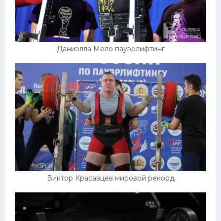
Даниэлла Мело пауэрлифтинг
Виктор Красавцев мировой рекорд