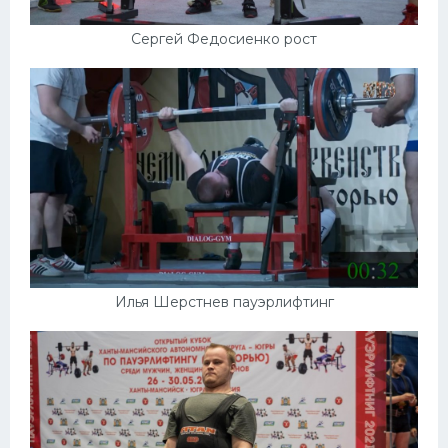
Сергей Федосиенко рост
Илья Шерстнев пауэрлифтинг