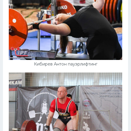
Кибирев Антон пауэрлифтинг