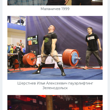
Маланичев 1999
Шерстнев Илья Алексеевич пауэрлифтинг
Зеленодольск