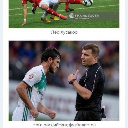
Лео Хусакос
Ноги российских футболистов