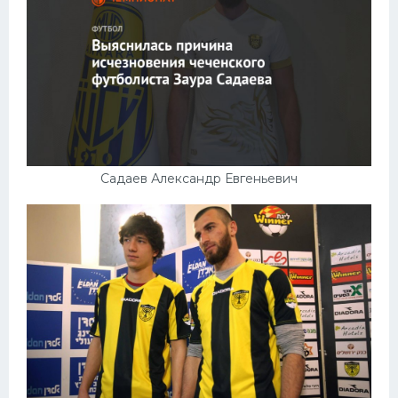
Садаев Александр Евгеньевич