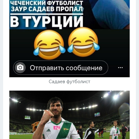
Садаев футболист