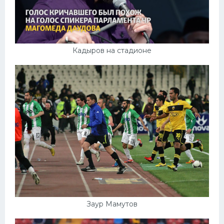
Кадыров на стадионе
Заур Мамутов