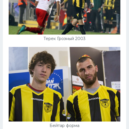
Терек Грозный 2003
Бейтар форма