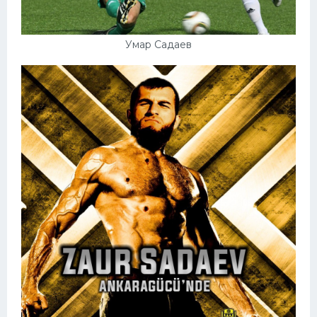
Умар Садаев