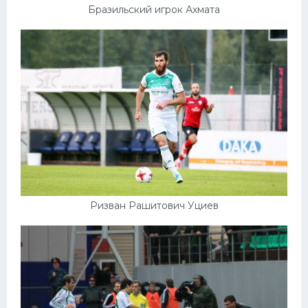
Бразильский игрок Ахмата
Ризван Рашитович Уциев