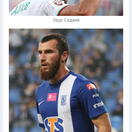
Заур Садаев