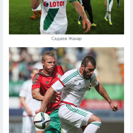
Садаев Жахар