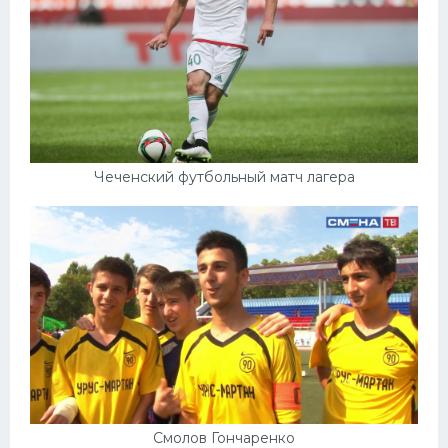
Чеченский футбольный матч лагера
Смолов Гончаренко