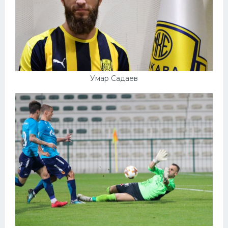
Умар Садаев