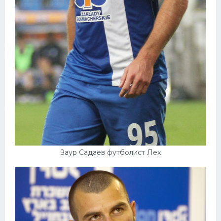
Заур Садаев футболист Лех