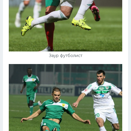
Заур футболист