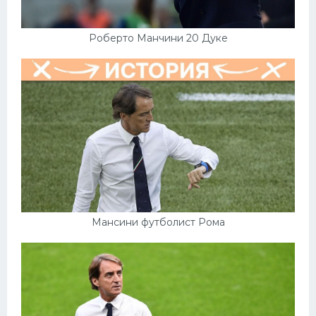
Роберто Манчини 20 Дуке
Мансини футболист Рома