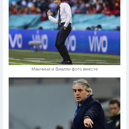
Манчини и Виалли фото вместе