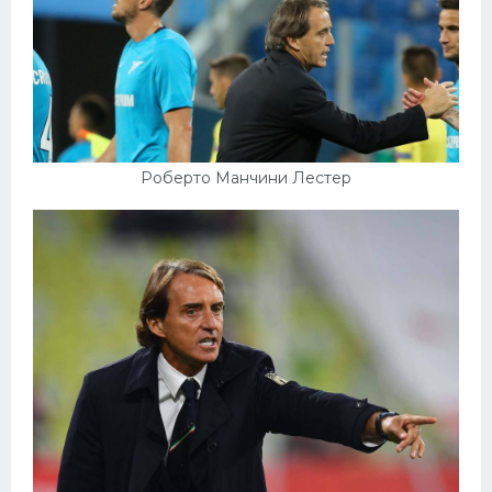
Роберто Манчини Лестер