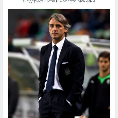
Федерико Кьеза и Роберто Манчини