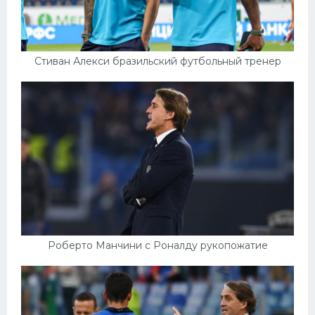
Стиван Алекси бразильский футбольный тренер
Роберто Манчини с Роналду рукопожатие