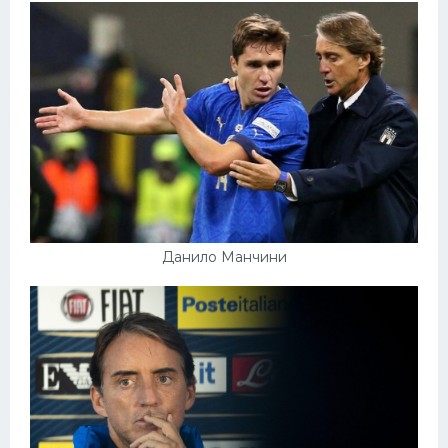
Данило Манчини