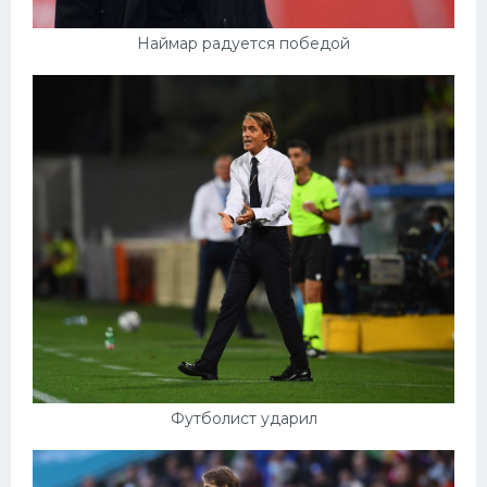
Наймар радуется победой
Футболист ударил