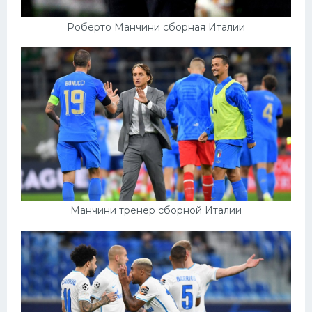
Роберто Манчини сборная Италии
Манчини тренер сборной Италии