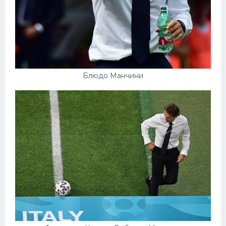
Блюдо Манчини