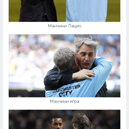
Манчини Лацио
Манчини игра