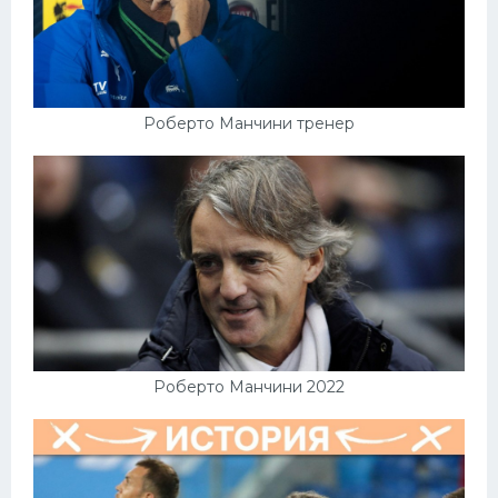
Роберто Манчини тренер
Роберто Манчини 2022