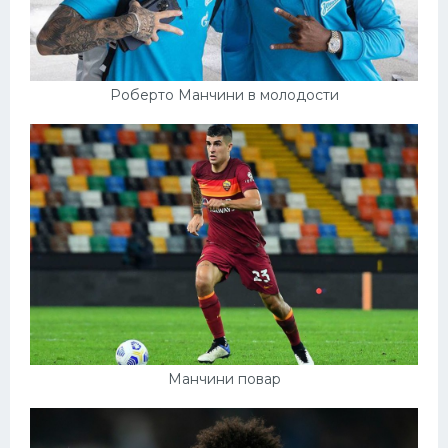
Роберто Манчини в молодости
Манчини повар