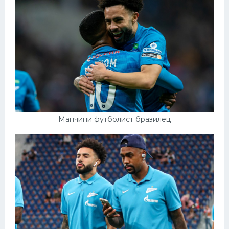
Манчини футболист бразилец