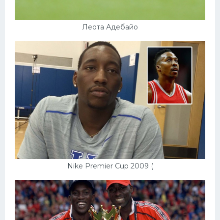
Леота Адебайо
Nike Premier Cup 2009 (