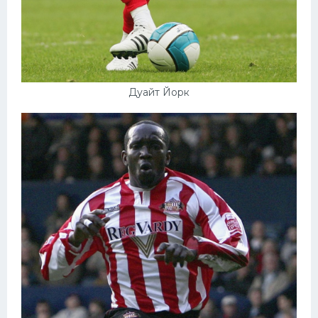
Дуайт Йорк