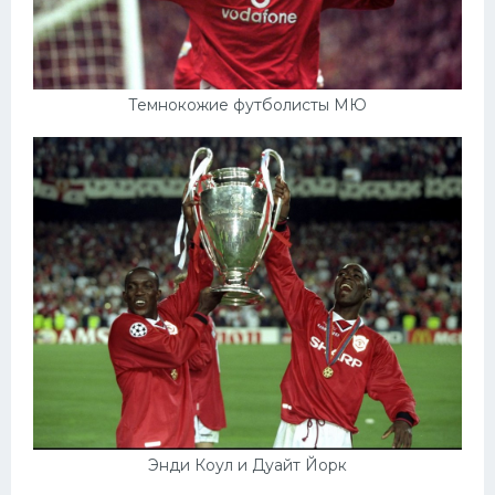
Темнокожие футболисты МЮ
Энди Коул и Дуайт Йорк