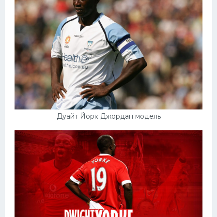
Дуайт Йорк Джордан модель