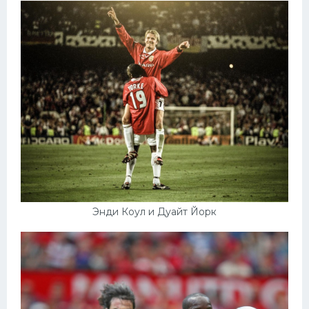
Энди Коул и Дуайт Йорк