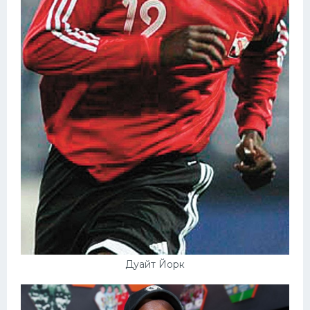
Дуайт Йорк