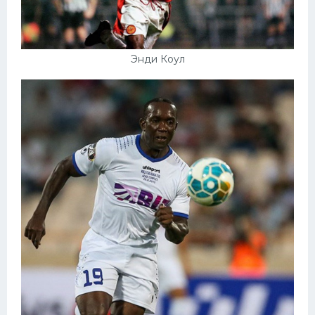
Энди Коул