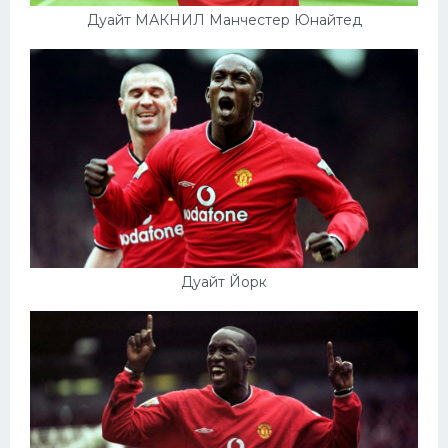
Дуайт МАКНИЛ Манчестер Юнайтед
Дуайт Йорк