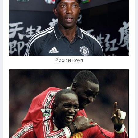
Йорк и Коул