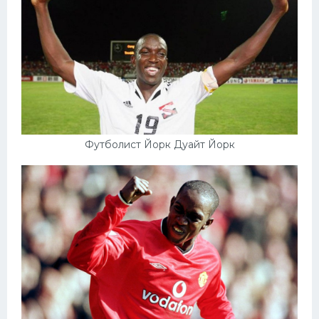
Футболист Йорк Дуайт Йорк