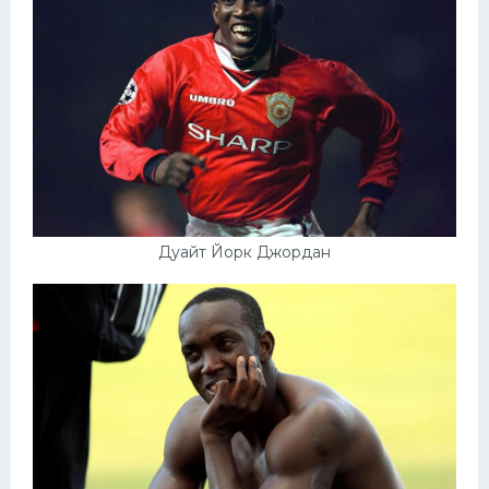
Дуайт Йорк Джордан