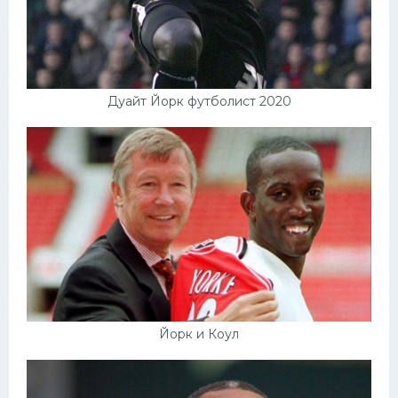
Дуайт Йорк футболист 2020
Йорк и Коул