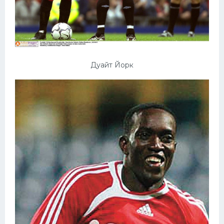
Дуайт Йорк