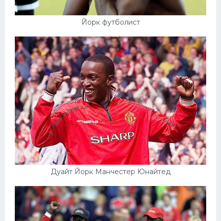
Йорк футболист
Дуайт Йорк Манчестер Юнайтед