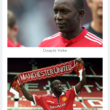
Dwayte Yorke