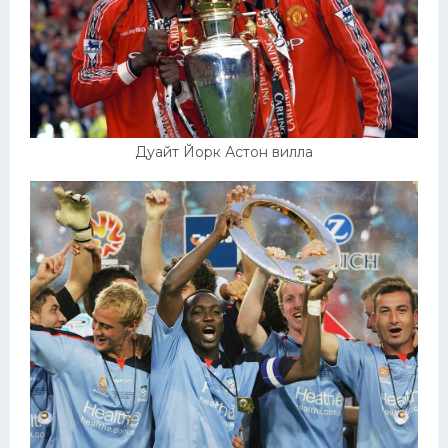
Дуайт Йорк Астон вилла