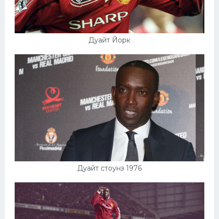
Дуайт Йорк
Дуайт стоунз 1976