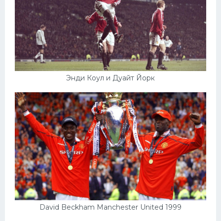
Энди Коул и Дуайт Йорк
David Beckham Manchester United 1999