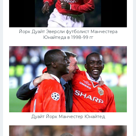
Йорк Дуайт Эверсли футболист Манчестера
Юнайтеда в 1998-99 гг
Дуайт Йорк Манчестер Юнайтед