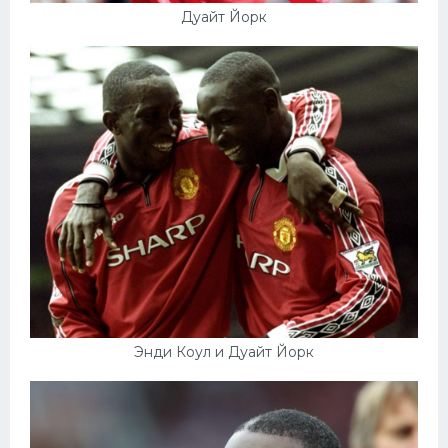
Дуайт Йорк
Энди Коул и Дуайт Йорк