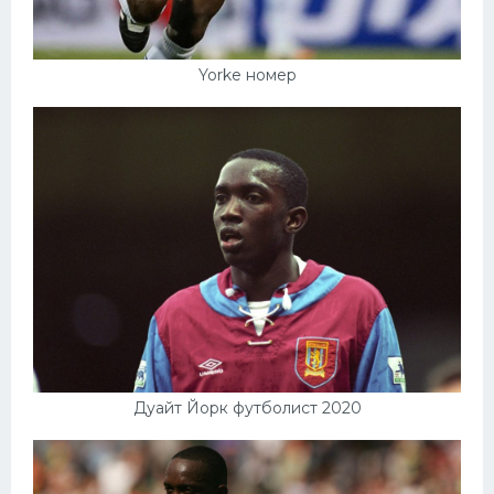
Yorke номер
Дуайт Йорк футболист 2020