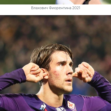
Влахович Фиорентина 2021