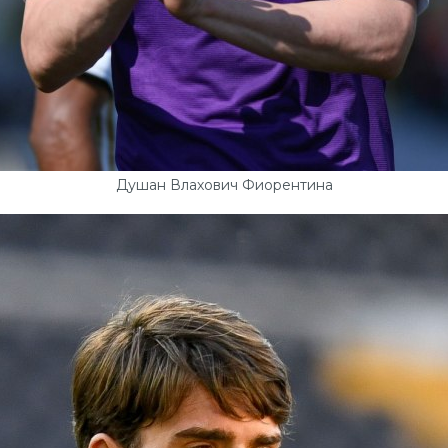
Душан Влахович Фиорентина