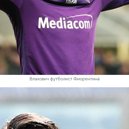
Влахович футболист Фиорентина