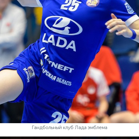
Гандбольный клуб Лада эмблема