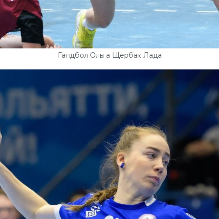
Гандбол Ольга Щербак Лада