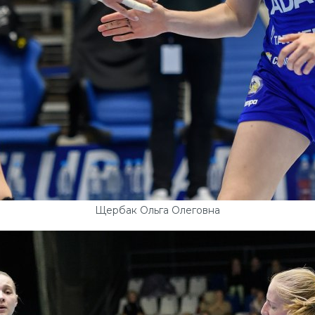
Щербак Ольга Олеговна