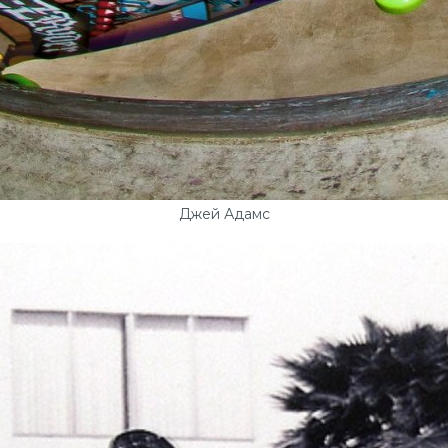
Джей Адамс