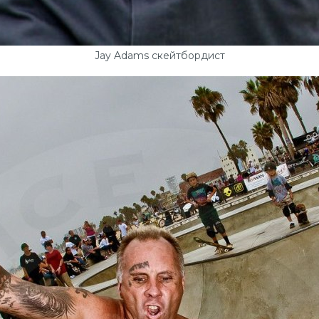
Jay Adams скейтбордист