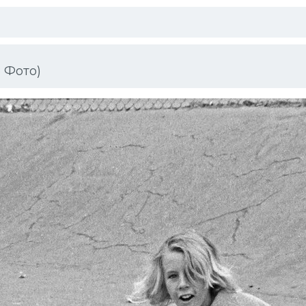
 Фото)