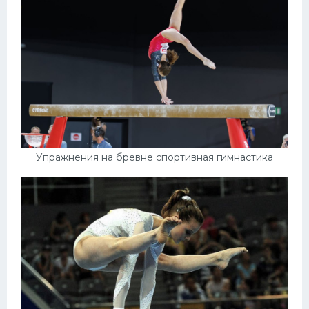
Конькобежный спорт
Тренажеры
Интерьер квартиры
Упражнения на бревне спортивная гимнастика