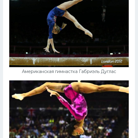
Американская гимнастка Габриэль Дуглас