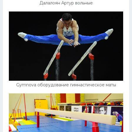
Далалоян Артур вольные
Gymnova оборудование гимнастическое маты