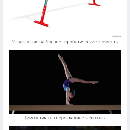
Упражнения на бревне акробатические элементы
Гимнастика на перекладине женщины