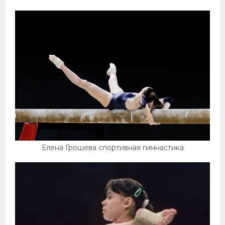
Елена Грошева спортивная гимнастика