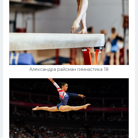
Александра райсман гимнастика 18