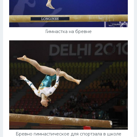
Гимнастка на бревне
Бревно гимнастическое для спортзала в школе