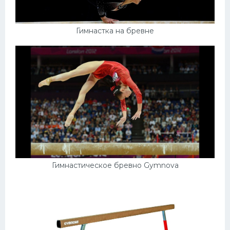
Гимнастка на бревне
Гимнастическое бревно Gymnova