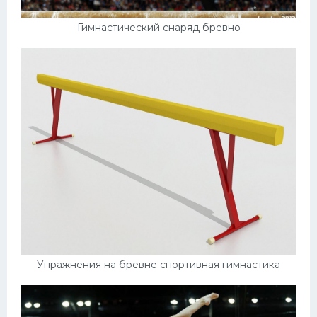
Гимнастический снаряд бревно
Упражнения на бревне спортивная гимнастика