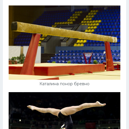
Каталина понор бревно