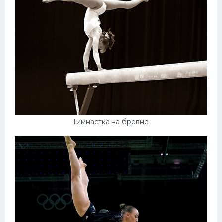
Гимнастка на бревне