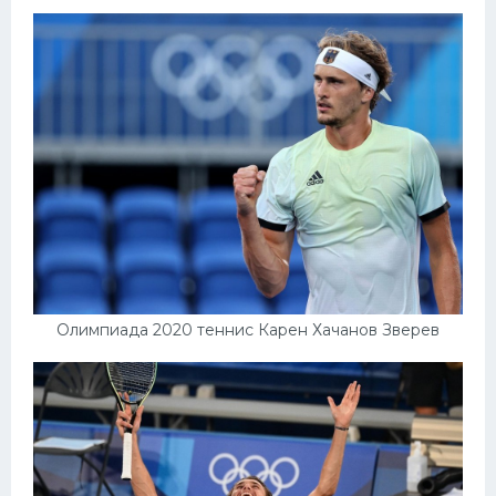
Олимпиада 2020 теннис Карен Хачанов Зверев