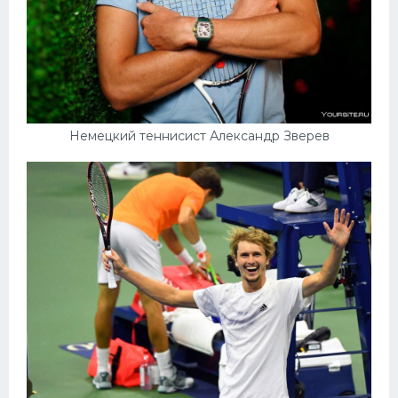
Немецкий теннисист Александр Зверев