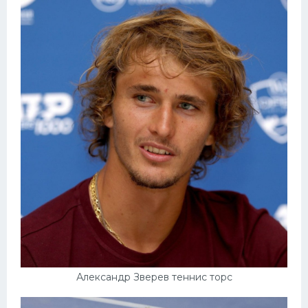
Александр Зверев теннис торс