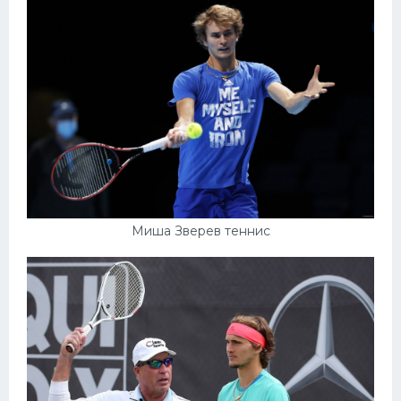
Миша Зверев теннис