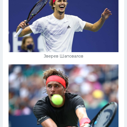
Зверев Шаповалов