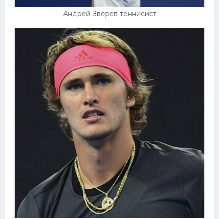
Андрей Зверев теннисист