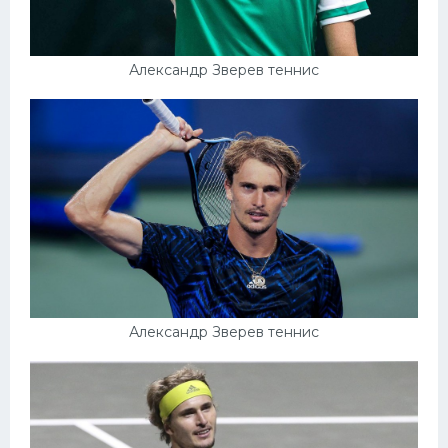
Александр Зверев теннис
Александр Зверев теннис