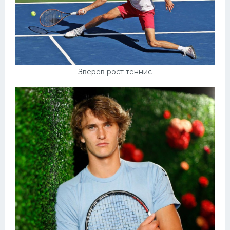
Зверев рост теннис