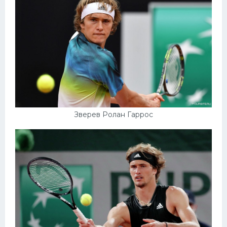
Зверев Ролан Гаррос