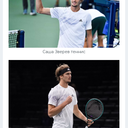
Саша Зверев теннис