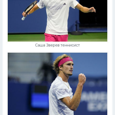
Саша Зверев теннисист