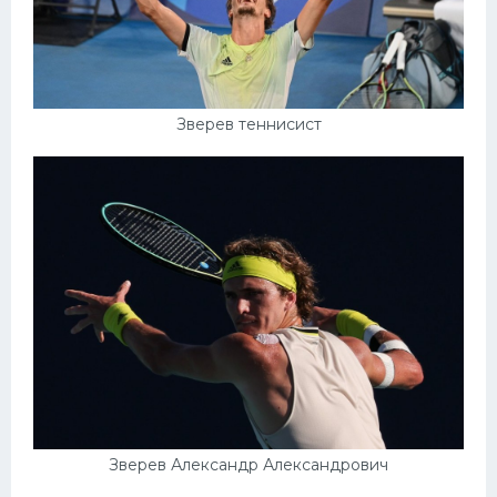
Зверев теннисист
Зверев Александр Александрович