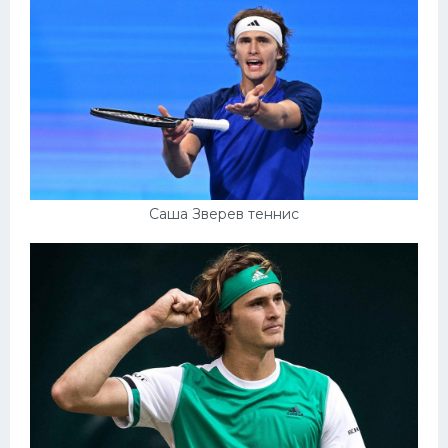
Конькобежный спорт
Тренажеры
Интерьер квартиры
Саша Зверев теннис