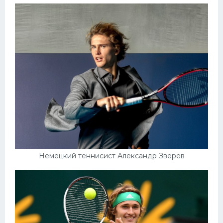
Немецкий теннисист Александр Зверев