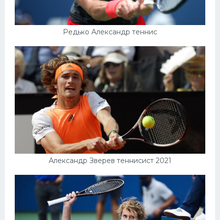
Редько Александр теннис
Александр Зверев теннисист 2021