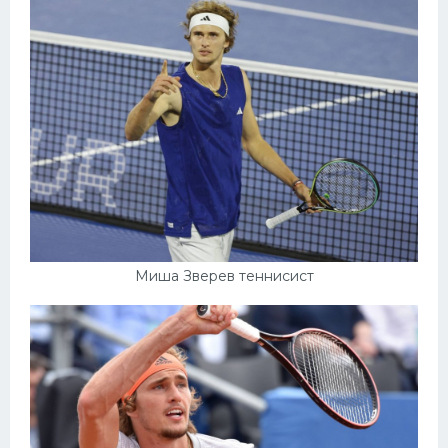
Миша Зверев теннисист