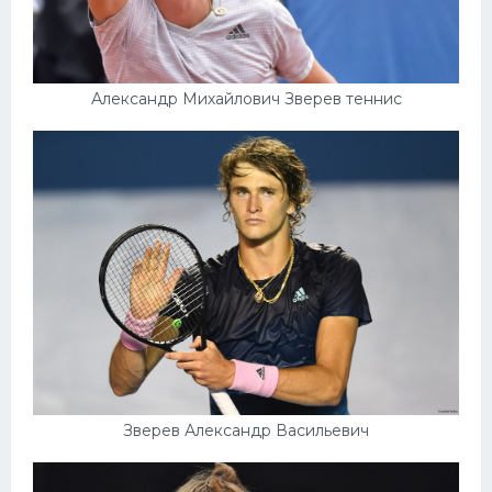
Александр Михайлович Зверев теннис
Зверев Александр Васильевич