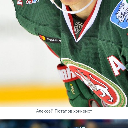
Алексей Потапов хоккеист