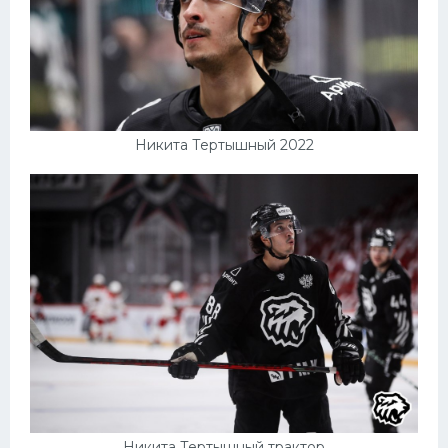
Конькобежный спорт
Тренажеры
Интерьер квартиры
Никита Тертышный 2022
Никита Тертышный трактор