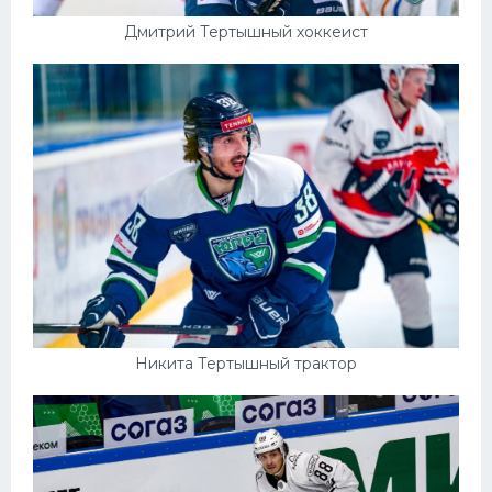
Дмитрий Тертышный хоккеист
Никита Тертышный трактор