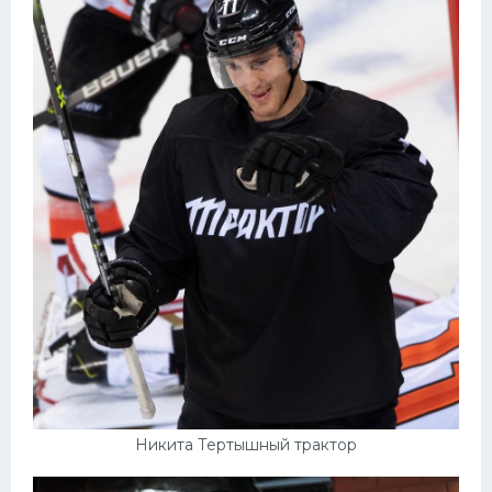
Никита Тертышный трактор