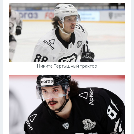
Никита Тертышный трактор