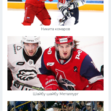
Никита комаров
Шайбу шайбу Металлург