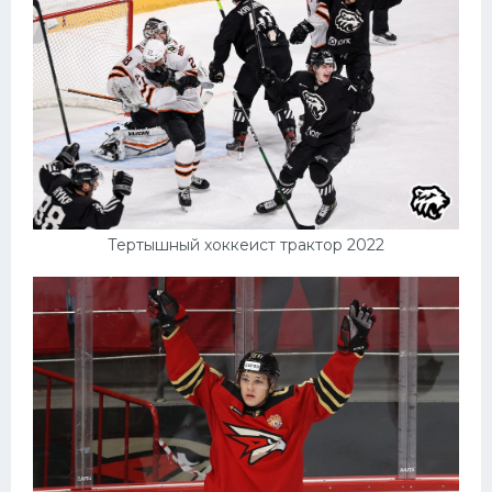
Тертышный хоккеист трактор 2022