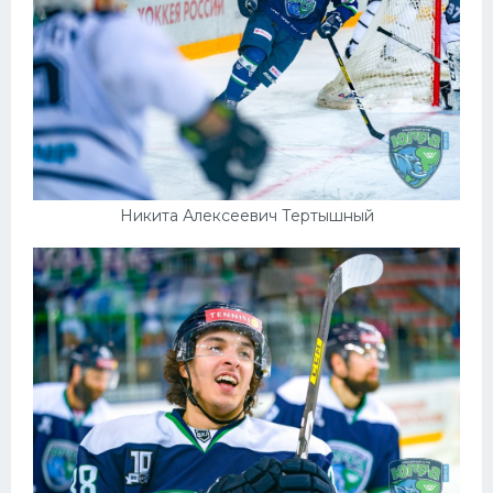
Никита Алексеевич Тертышный