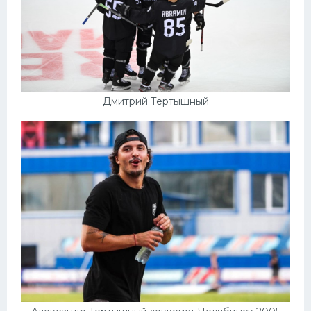
Дмитрий Тертышный