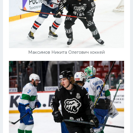
Максимов Никита Олегович хоккей