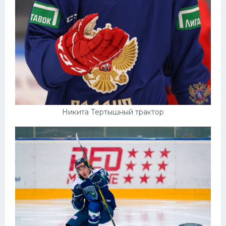
Никита Тертышный трактор