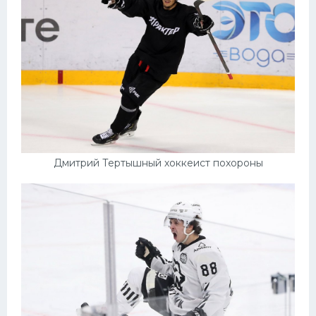
Дмитрий Тертышный хоккеист похороны