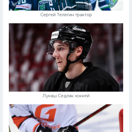
Сергей Телегин трактор
Лукаш Седлак хоккей