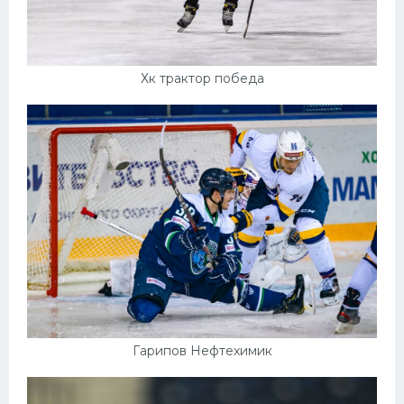
Хк трактор победа
Гарипов Нефтехимик