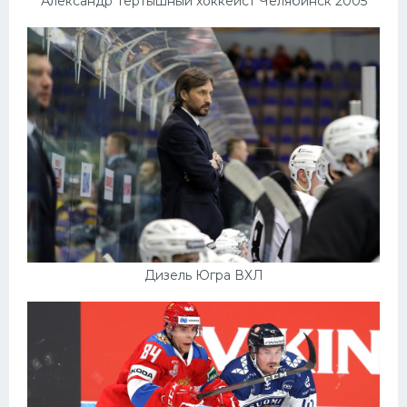
Александр Тертышный хоккеист Челябинск 2005
Дизель Югра ВХЛ