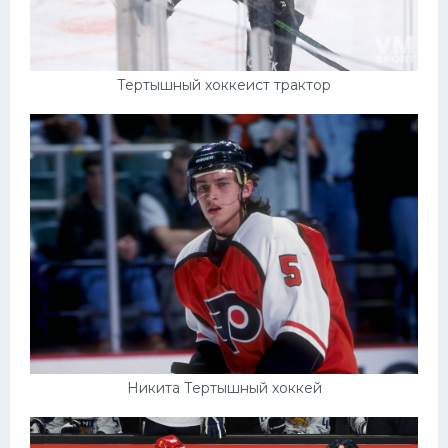
Тертышный хоккеист трактор
Никита Тертышный хоккей