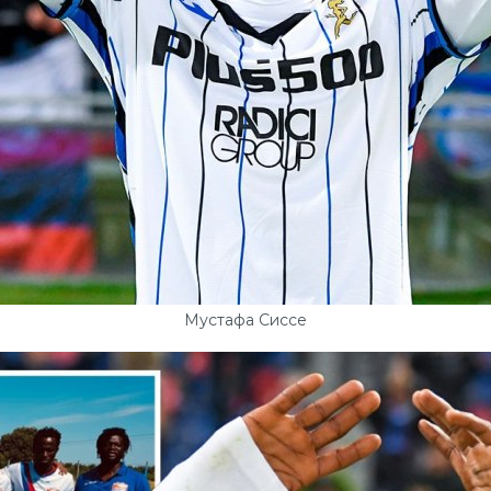
Мустафа Сиссе