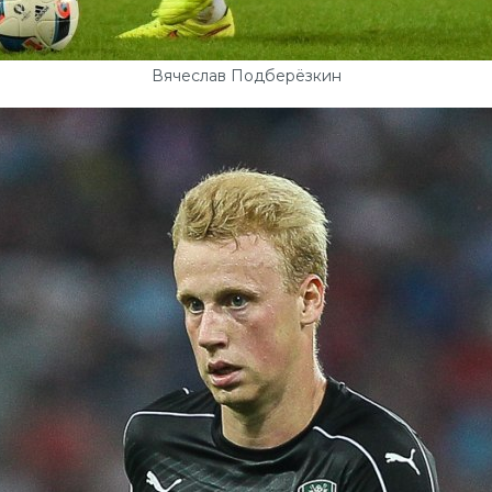
Вячеслав Подберёзкин