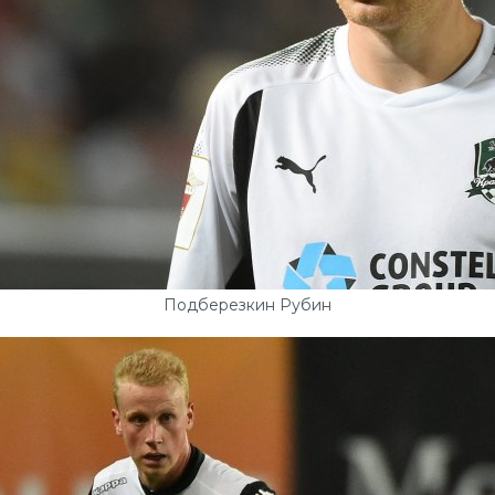
Подберезкин Рубин