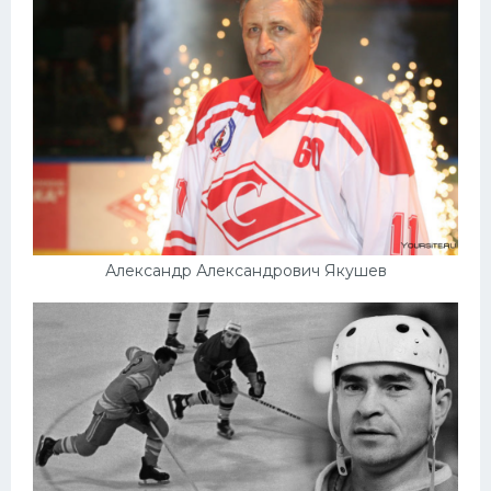
Конькобежный спорт
Тренажеры
Интерьер квартиры
Александр Александрович Якушев