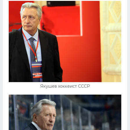
Якушев хоккеист СССР