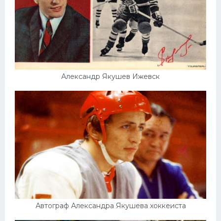
Александр Якушев Ижевск
Автограф Александра Якушева хоккеиста