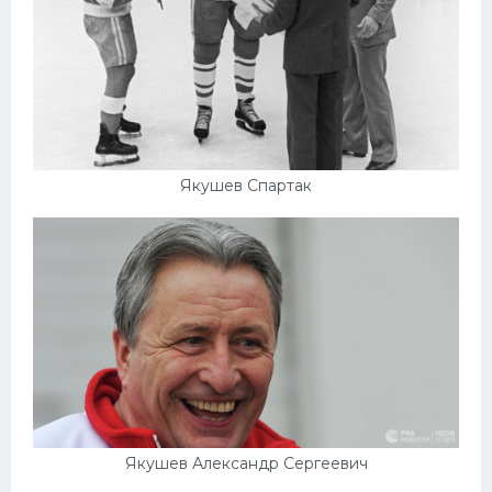
Якушев Спартак
Якушев Александр Сергеевич