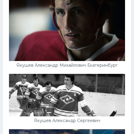
Якушев Александр Михайлович Екатеринбург
Якушев Александр Сергеевич