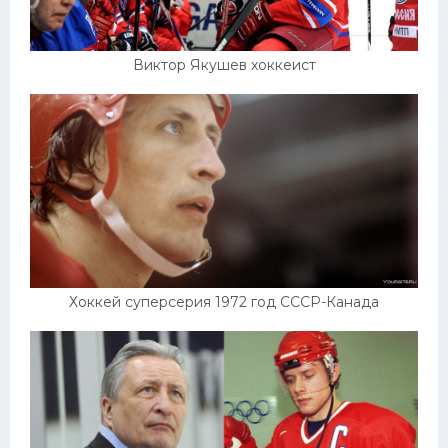
Виктор Якушев хоккеист
Хоккей суперсерия 1972 год СССР-Канада