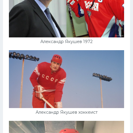
Александр Якушев 1972
Александр Якушев хоккеист