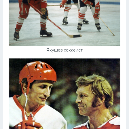
Якушев хоккеист