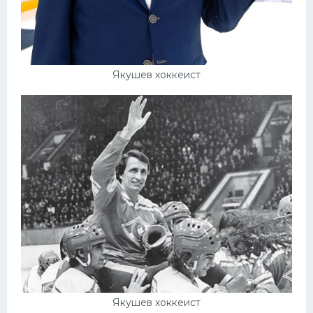
Якушев хоккеист
Якушев хоккеист