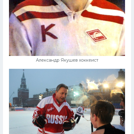
Александр Якушев хоккеист