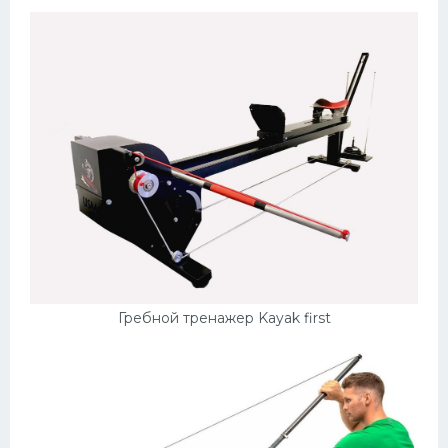
Конькобежный спорт
Тренажеры
Интерьер квартиры
Гребной тренажер Kayak first