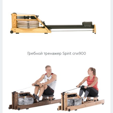
Гребной тренажер Spirit crw900