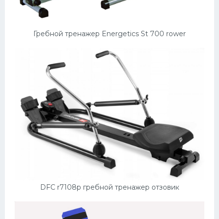
Гребной тренажер Energetics St 700 rower
DFC r7108p гребной тренажер отзовик