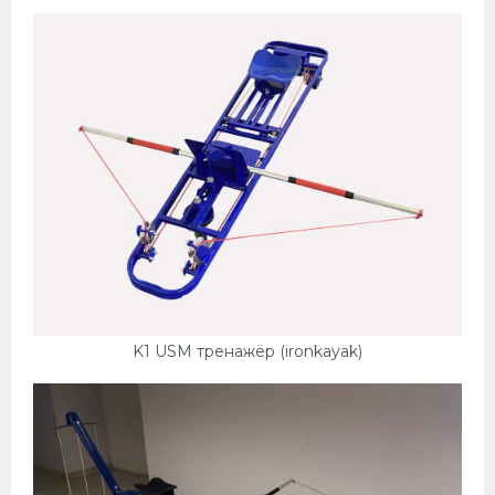
K1 USM тренажёр (ironkayak)