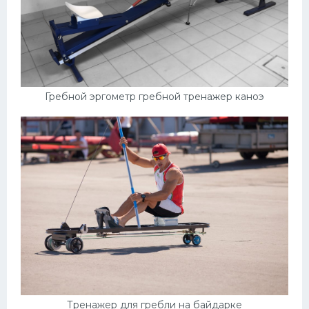
Гребной эргометр гребной тренажер каноэ
Тренажер для гребли на байдарке