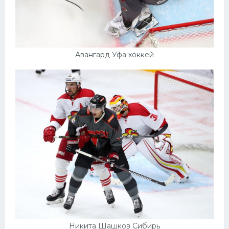
Авангард Уфа хоккей
Никита Шашков Сибирь