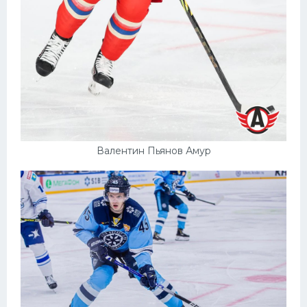
Валентин Пьянов Амур