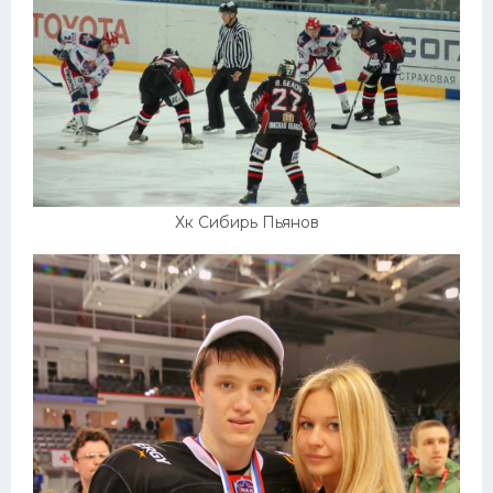
Хк Сибирь Пьянов