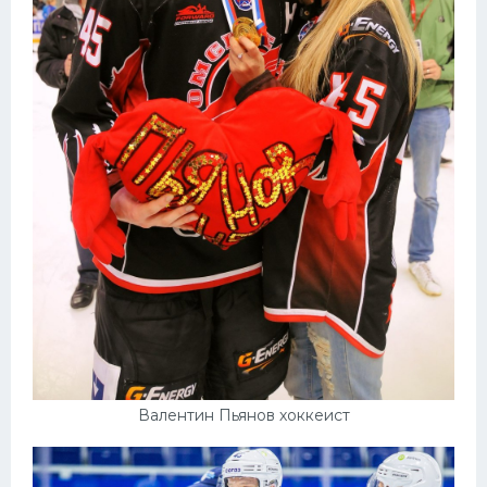
Валентин Пьянов хоккеист