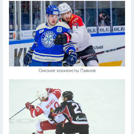
Омские хоккеисты Пьянов