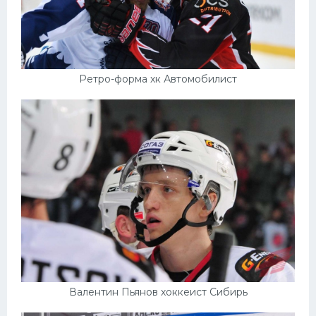
Ретро-форма хк Автомобилист
Валентин Пьянов хоккеист Сибирь