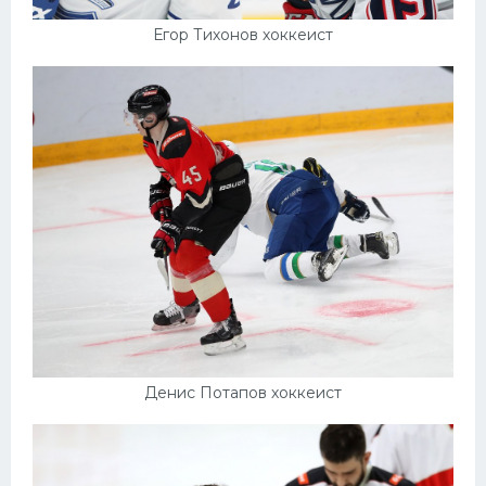
Егор Тихонов хоккеист
Денис Потапов хоккеист