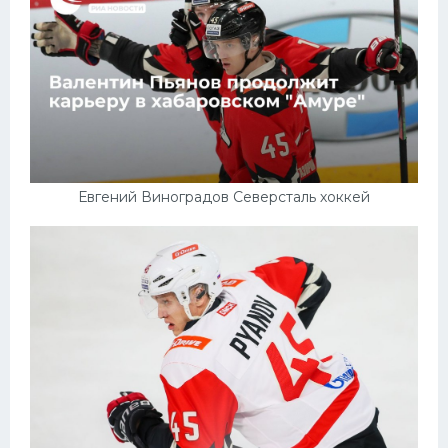
Конькобежный спорт
Тренажеры
Интерьер квартиры
Евгений Виноградов Северсталь хоккей