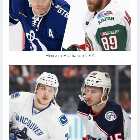
Никита Выглазов СКА