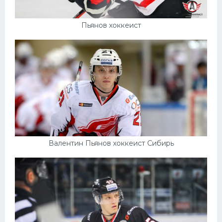
Пьянов хоккеист
Валентин Пьянов хоккеист Сибирь