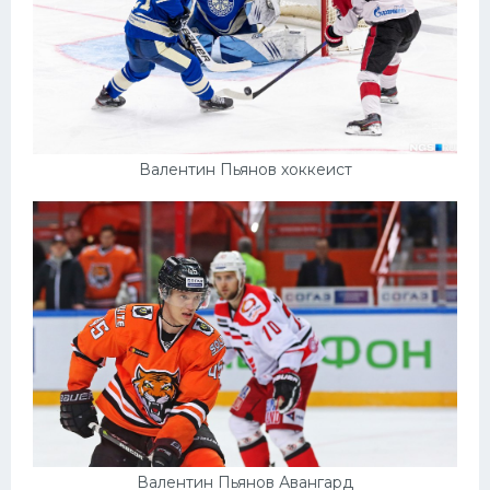
Валентин Пьянов хоккеист
Валентин Пьянов Авангард