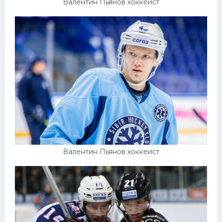
Валентин Пьянов хоккеист
Валентин Пьянов хоккеист