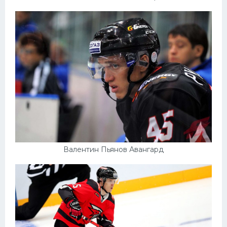
Валентин Пьянов Авангард