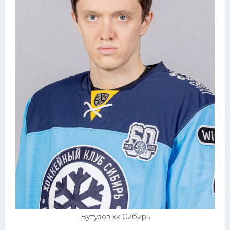
Бутузов хк Сибирь