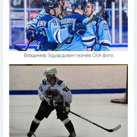
Владимир Эдуардович ткачёв СКА фото