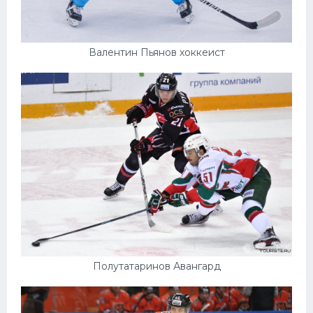
Валентин Пьянов хоккеист
Полутатаринов Авангард