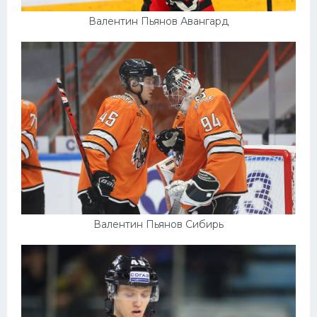
Валентин Пьянов Авангард
Валентин Пьянов Сибирь