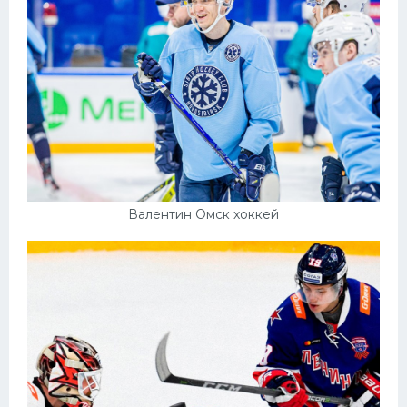
Валентин Омск хоккей