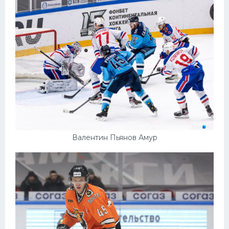
Валентин Пьянов Амур