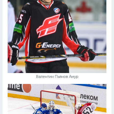
Валентин Пьянов Амур