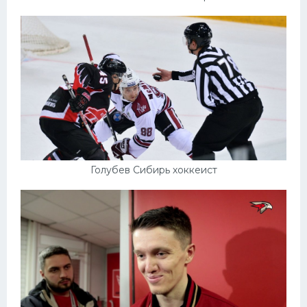
Голубев Сибирь хоккеист