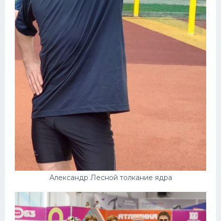
Конькобежный спорт
Тренажеры
Интерьер квартиры
Александр Лесной толкание ядра