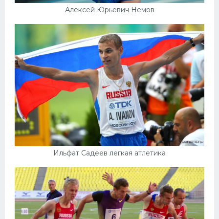
Алексей Юрьевич Немов
Ильфат Садеев легкая атлетика