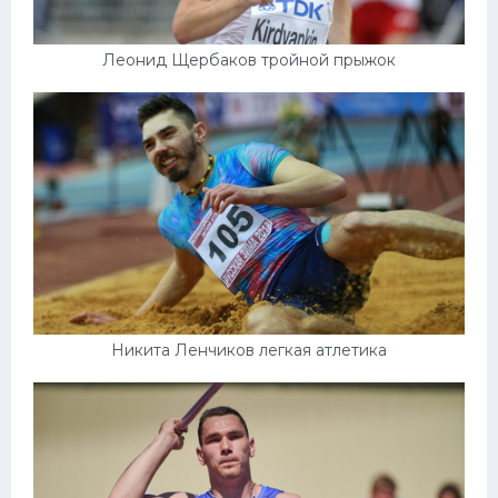
Леонид Щербаков тройной прыжок
Никита Ленчиков легкая атлетика