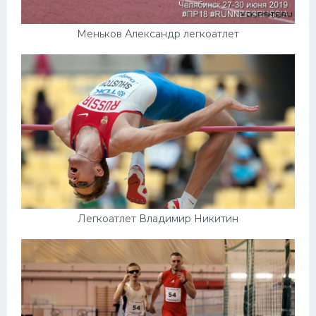
Меньков Александр легкоатлет
Легкоатлет Владимир Никитин