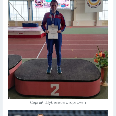
Сергей Шубенков спортсмен