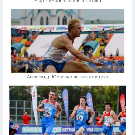
Егор Лимонов легкая атлетика
Александр Юрченко легкая атлетика