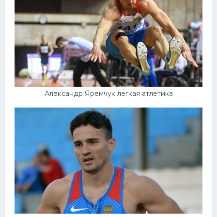
Александр Яремчук легкая атлетика