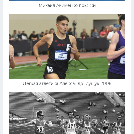
Михаил Акименко прыжки
Лёгкая атлетика Александр Глущук 2006