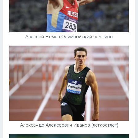
Алексей Немов Олимпийский чемпион
Александр Алексеевич Иванов (легкоатлет)