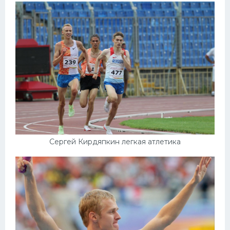
Сергей Кирдяпкин легкая атлетика