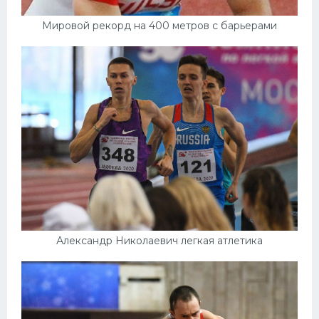
Мировой рекорд на 400 метров с барьерами
Александр Николаевич легкая атлетика