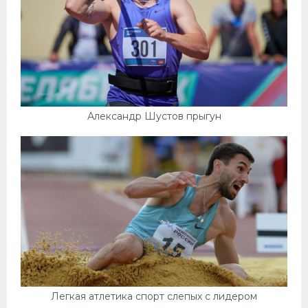
Александр Шустов прыгун
Легкая атлетика спорт слепых с лидером