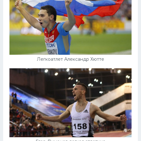
Легкоатлет Александр Хютте