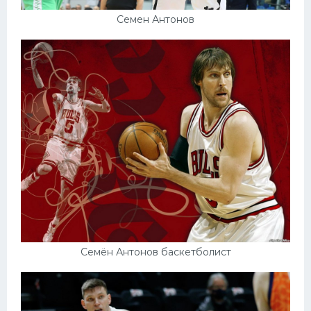
Семен Антонов
Семён Антонов баскетболист