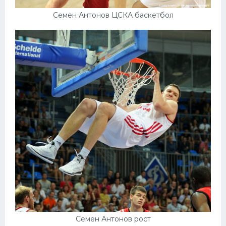
Семен Антонов ЦСКА баскетбол
Семен Антонов рост