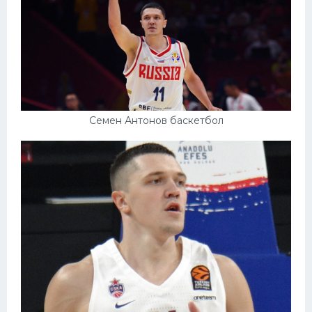
Конькобежный спорт
Тренажеры
Интерьер квартиры
Семен Антонов баскетбол