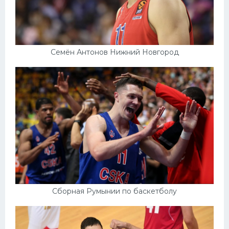
Семён Антонов Нижний Новгород
Сборная Румынии по баскетболу