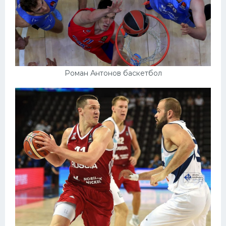
Роман Антонов баскетбол