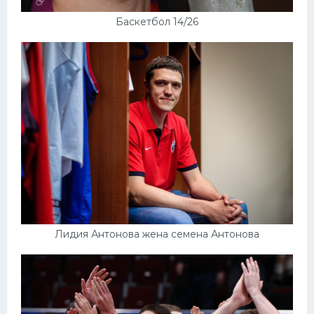
Баскетбол 14/26
Лидия Антонова жена семена Антонова