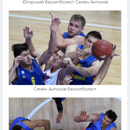
Югорский баскетболист Семен Антонов
Семён Антонов баскетболист