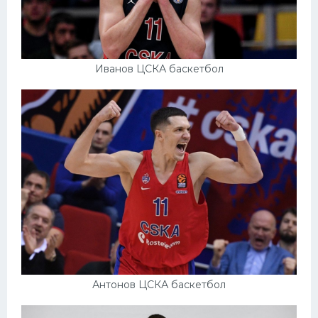
Иванов ЦСКА баскетбол
Антонов ЦСКА баскетбол