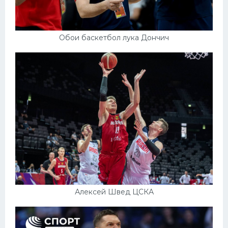
Обои баскетбол лука Дончич
Алексей Швед ЦСКА