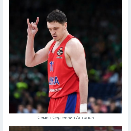
Семён Сергеевич Антонов