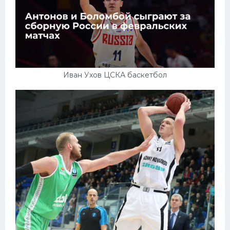
Иван Ухов ЦСКА баскетбол