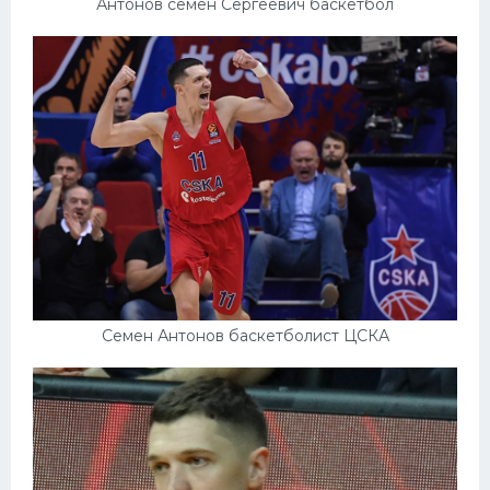
Антонов семён Сергеевич баскетбол
Семен Антонов баскетболист ЦСКА