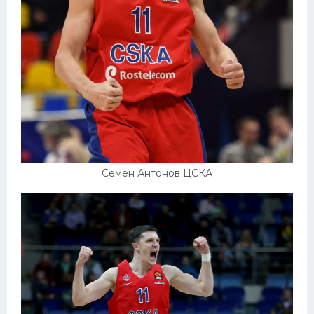
Семен Антонов ЦСКА