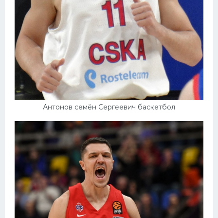
Антонов семён Сергеевич баскетбол