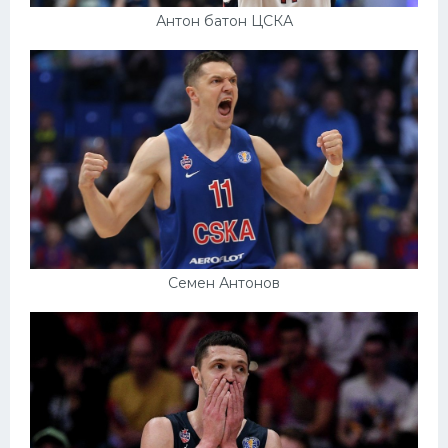
Антон батон ЦСКА
Семен Антонов