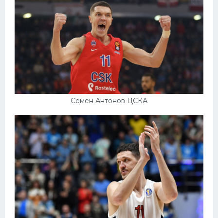
Семен Антонов ЦСКА