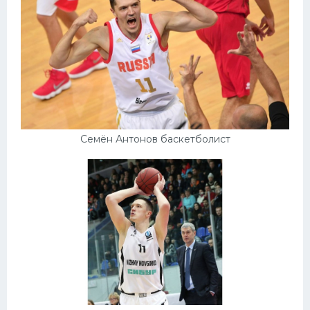
Семён Антонов баскетболист