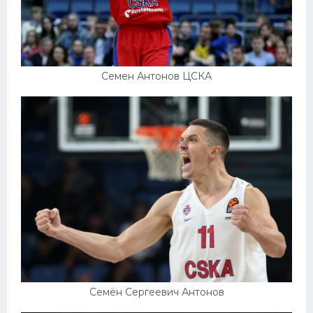
Семен Антонов ЦСКА
Семён Сергеевич Антонов