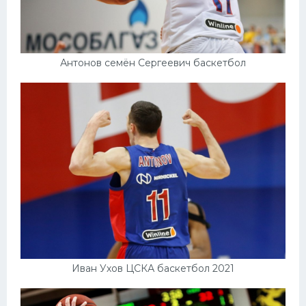
Антонов семён Сергеевич баскетбол
Иван Ухов ЦСКА баскетбол 2021