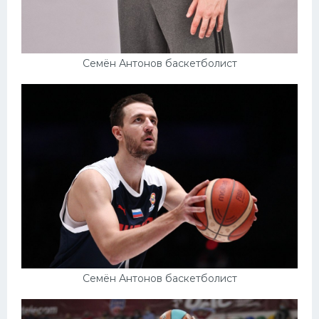
Семён Антонов баскетболист
Семён Антонов баскетболист