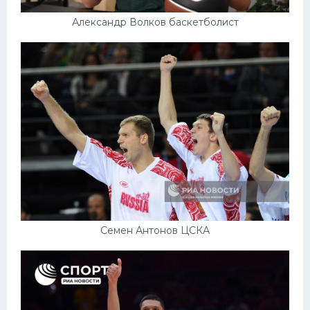
Александр Волков баскетболист
Семен Антонов ЦСКА