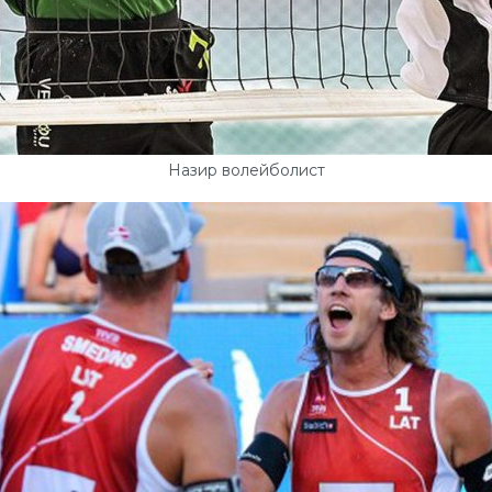
Назир волейболист