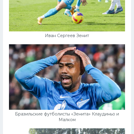
Иван Сергеев Зенит
Бразильские футболисты «Зенита» Клаудиньо и
Малком