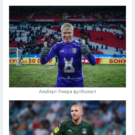
Альберт Риера футболист