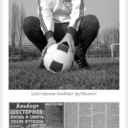
Шестернев Альберт футболист