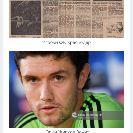
Игроки ФК Краснодар
Юрий Жирков Зенит