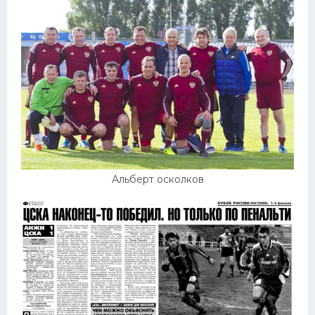
Альберт осколков