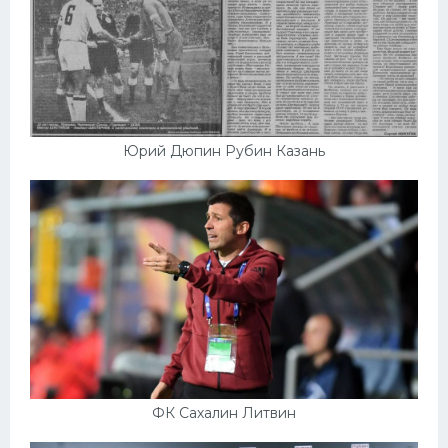
Юрий Дюпин Рубин Казань
ФК Сахалин Литвин