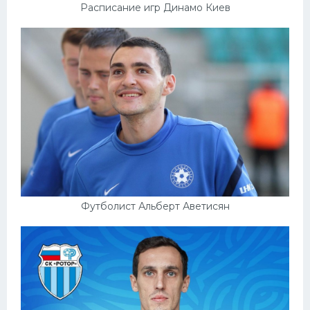
Расписание игр Динамо Киев
Футболист Альберт Аветисян