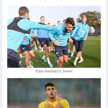
Юри Альберто Зенит