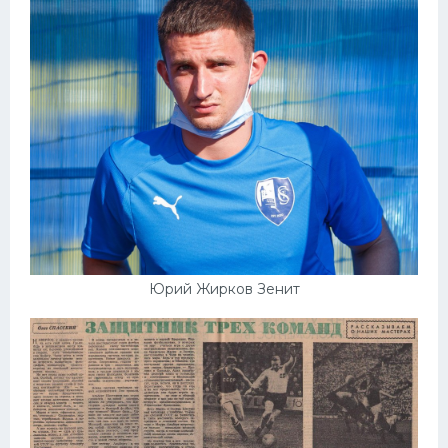
Юрий Жирков Зенит