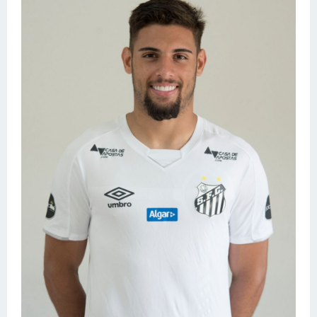
Конькобежный спорт
Тренажеры
Интерьер квартиры