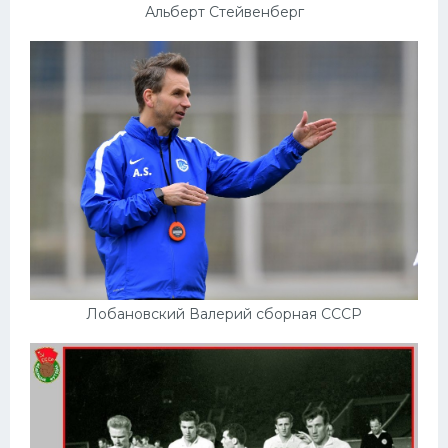
Альберт Стейвенберг
Лобановский Валерий сборная СССР