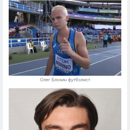
Олег Блохин футболист