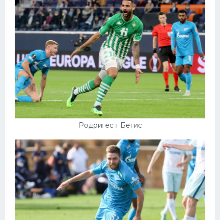
Родригес г Бетис