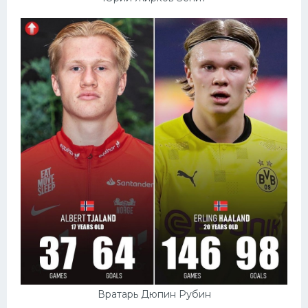
Вратарь Дюпин Рубин