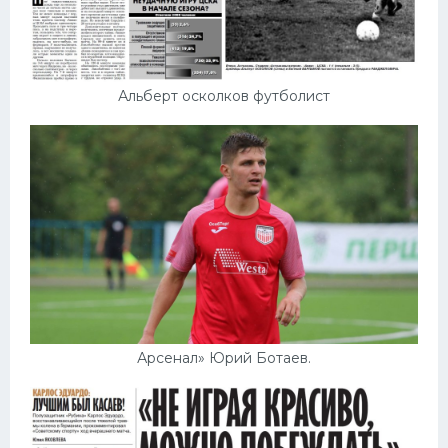
Альберт осколков футболист
Арсенал» Юрий Ботаев.