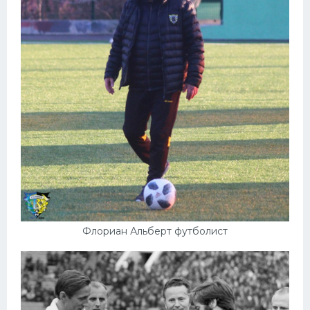
Флориан Альберт футболист