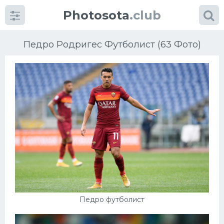
Photosota
.club
Педро Родригес Футболист (63 Фото)
Категории
Фото
Еще картинки...
Футбол
Баскетбол
Педро футболист
Хоккей
Велогонки