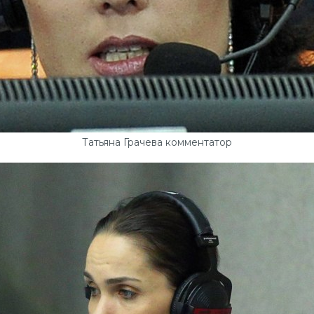
Татьяна Грачева комментатор