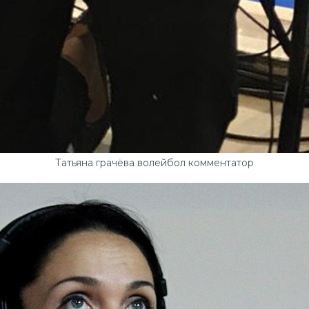
Татьяна грачёва волейбол комментатор