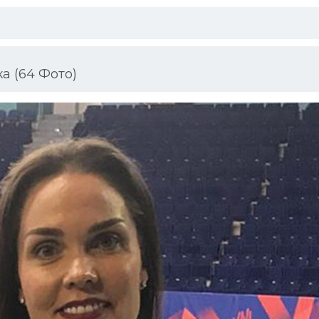
а (64 Фото)