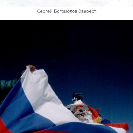
Сергей Богомолов Эверест