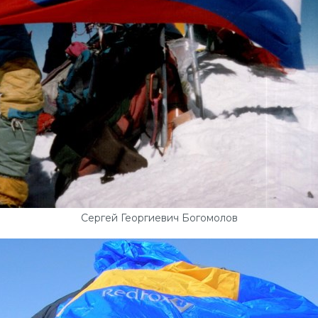
Сергей Георгиевич Богомолов