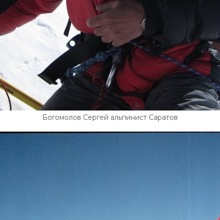
Богомолов Сергей альпинист Саратов