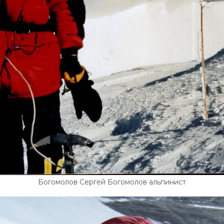
Богомолов Сергей Богомолов альпинист