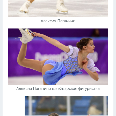
Конькобежный спорт
Тренажеры
Алексия Паганини
Интерьер квартиры
Алексия Паганини швейцарская фигуристка