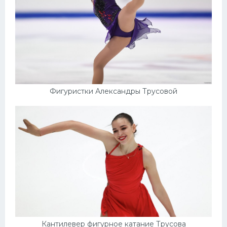
Фигуристки Александры Трусовой
Кантилевер фигурное катание Трусова