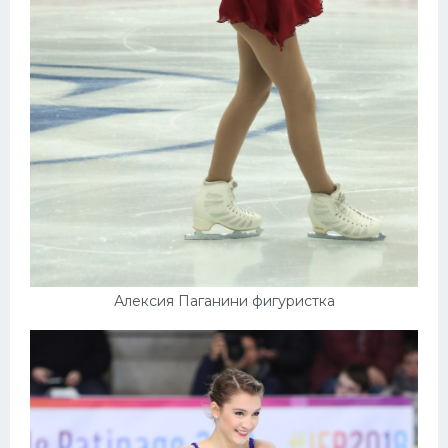
Алексия Паганини фигуристка