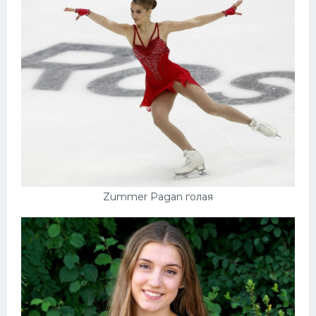
Zummer Pagan голая