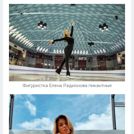
Фигуристка Елена Радионова пикантные