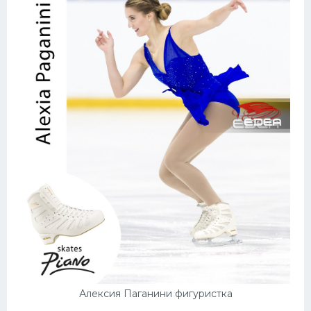
Алексия Паганини фигуристка