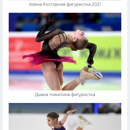
Алёна Косторная фигуристка 2021
Диана Никитина фигуристка