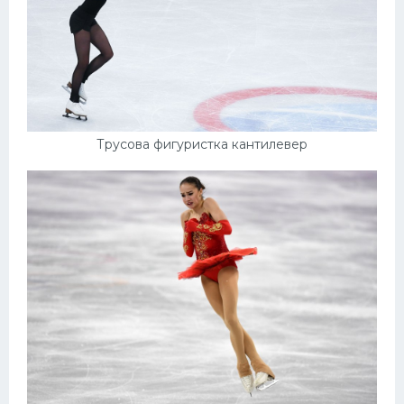
Трусова фигуристка кантилевер