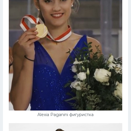
Alexia Paganini фигуристка