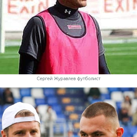
Сергей Журавлев футболист