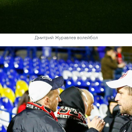
Дмитрий Журавлев волейбол