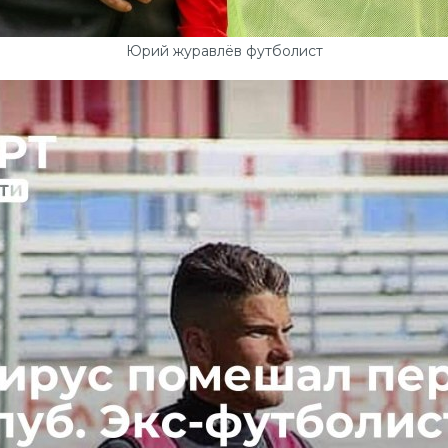
Юрий журавлёв футболист