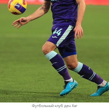
Футбольный клуб ден Хаг