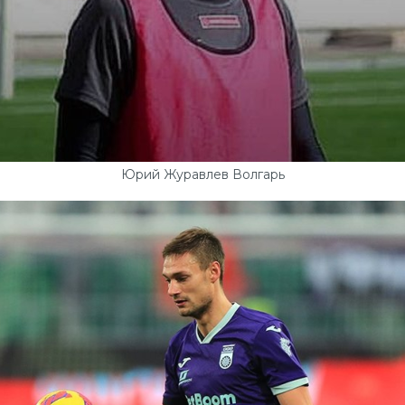
Юрий Журавлев Волгарь