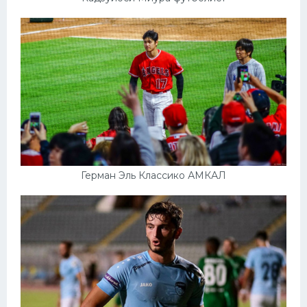
Герман Эль Классико АМКАЛ