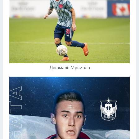
Джамаль Мусиала