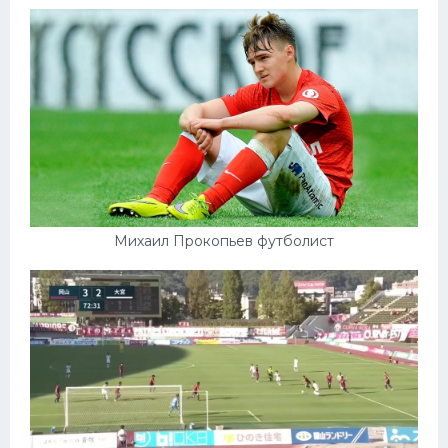
Михаил Прокопьев футболист