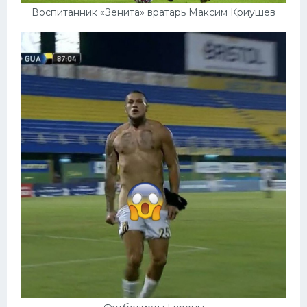
Воспитанник «Зенита» вратарь Максим Криушев