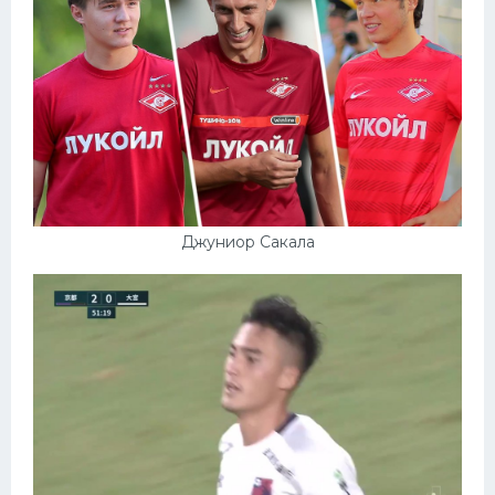
Джуниор Сакала