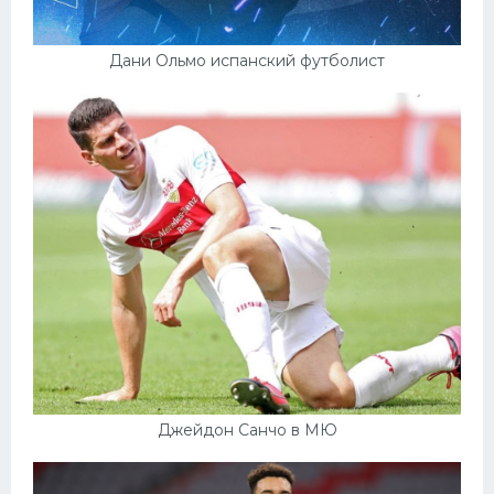
Дани Ольмо испанский футболист
Джейдон Санчо в МЮ