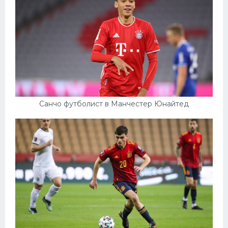
Санчо футболист в Манчестер Юнайтед