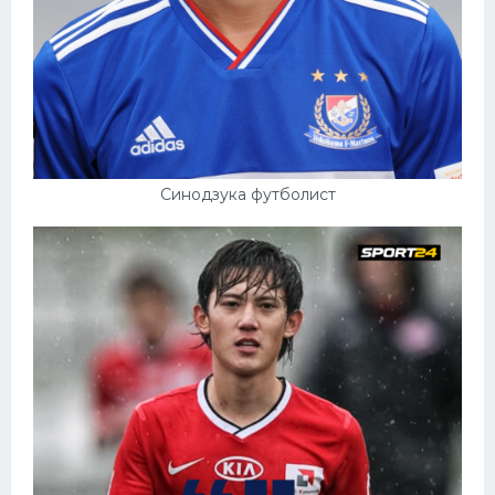
Конькобежный спорт
Тренажеры
Интерьер квартиры
Синодзука футболист