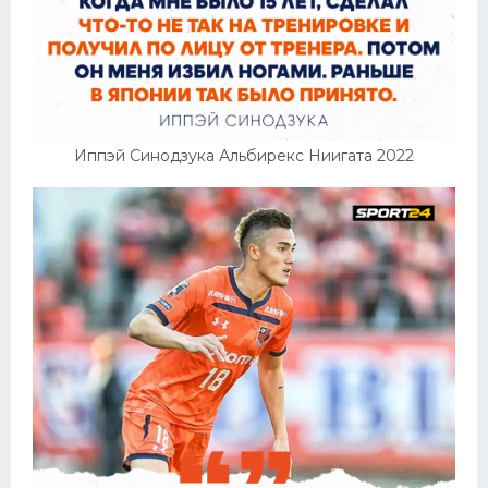
Иппэй Синодзука Альбирекс Ниигата 2022