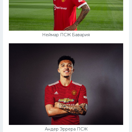
Неймар ПСЖ Бавария
Андер Эррера ПСЖ