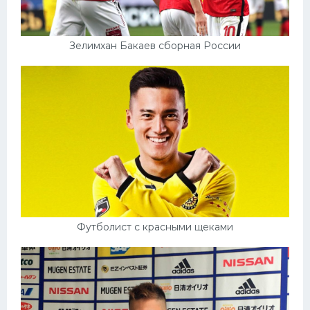
Зелимхан Бакаев сборная России
Футболист с красными щеками