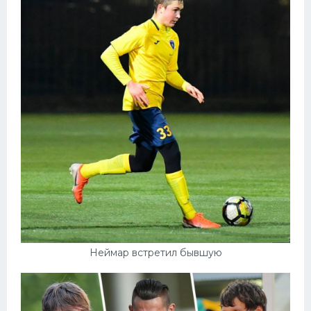
Неймар встретил бывшую