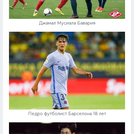
Джамал Мусиала Бавария
Педро футболист Барселона 18 лет