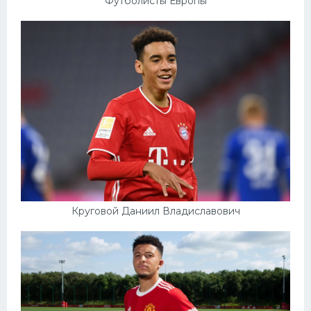
Футболисты Европы
Круговой Даниил Владиславович