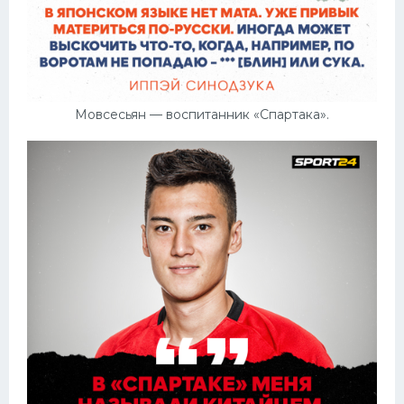
Мовсесьян — воспитанник «Спартака».