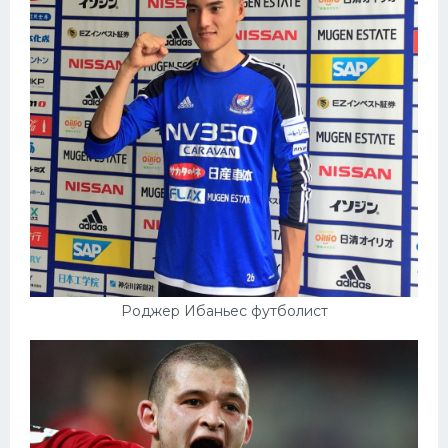
Роджер Ибаньес футболист