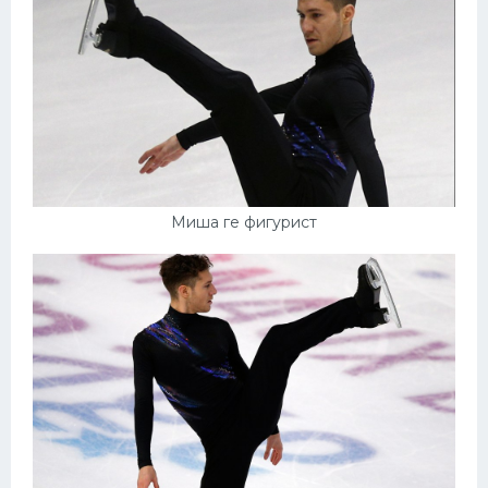
Миша ге фигурист