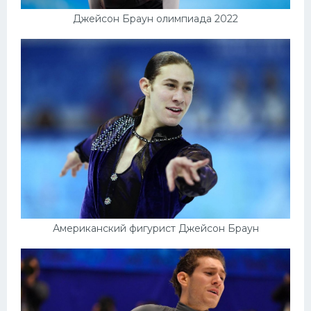
Джейсон Браун олимпиада 2022
Американский фигурист Джейсон Браун