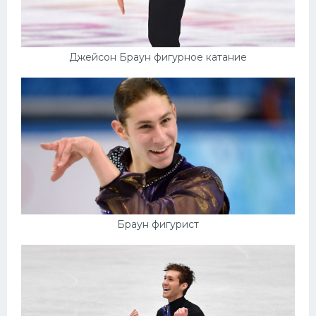
Конькобежный спорт
Тренажеры
Джейсон Браун фигурное катание
Интерьер квартиры
Браун фигурист