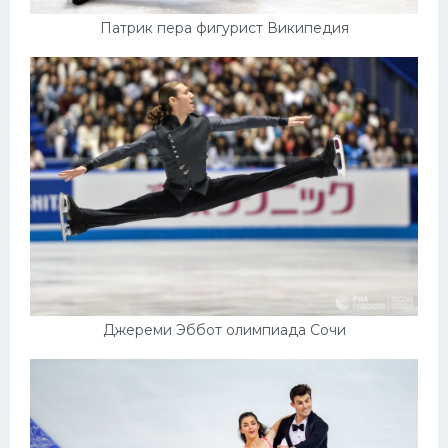
Патрик пера фигурист Википедия
Джереми Эббот олимпиада Сочи