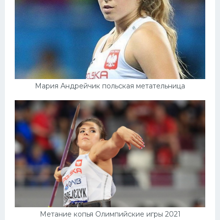
Мария Андрейчик польская метательница
Метание копья Олимпийские игры 2021