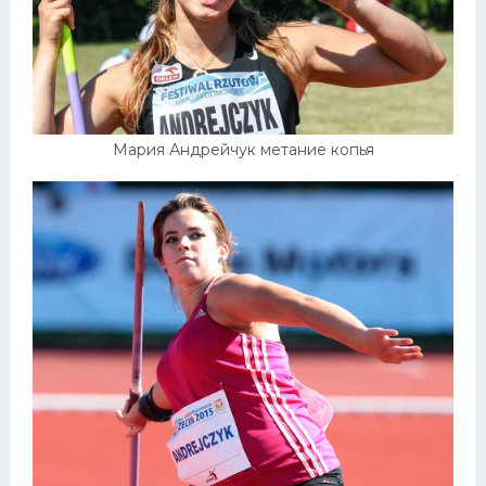
Мария Андрейчук метание копья