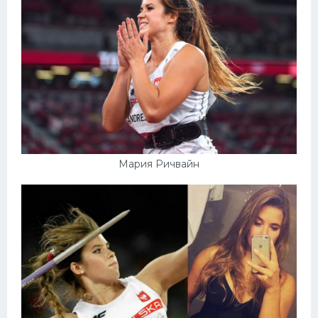
Мария Ричвайн