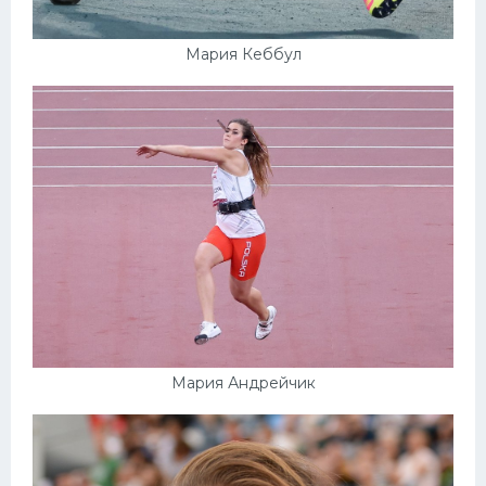
Мария Кеббул
Мария Андрейчик