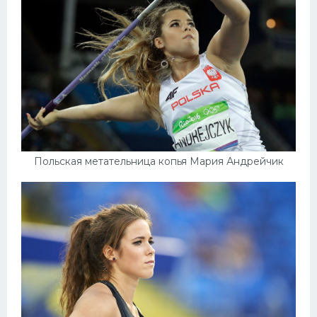
Польская метательница копья Мария Андрейчик