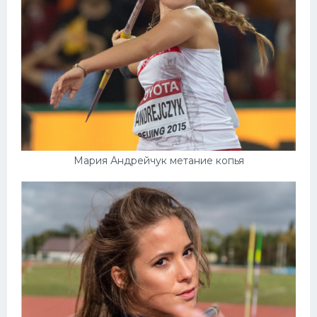
Мария Андрейчук метание копья