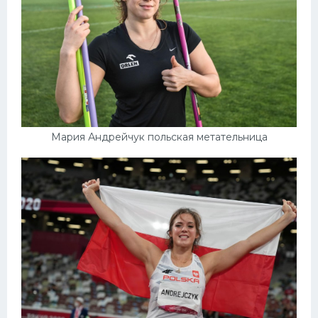
Мария Андрейчук польская метательница