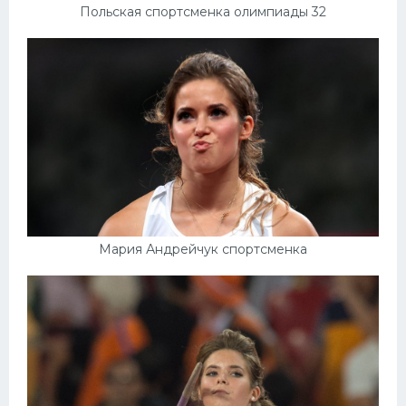
Польская спортсменка олимпиады 32
Мария Андрейчук спортсменка