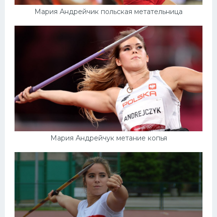
Мария Андрейчик польская метательница
Мария Андрейчук метание копья