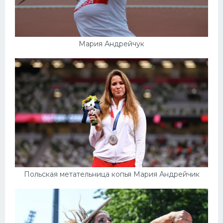
Мария Андрейчук
Польская метательница копья Мария Андрейчик