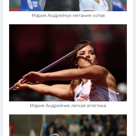
Мария Андрейчук метание копья
Мария Андрейчик легкая атлетика