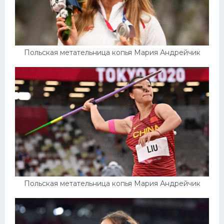
Польская метательница копья Мария Андрейчик
Польская метательница копья Мария Андрейчик