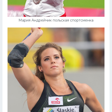
Конькобежный спорт
Тренажеры
Мария Андрейчик польская спортсменка
Интерьер квартиры