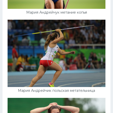
Мария Андрейчук метание копья
Мария Андрейчик польская метательница