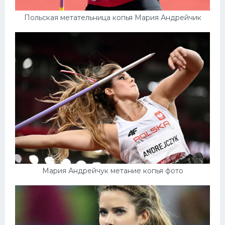
Польская метательница копья Мария Андрейчик
Мария Андрейчук метание копья фото