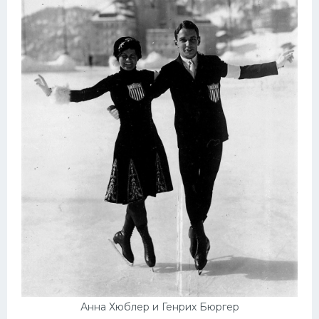
Анна Хюблер и Генрих Бюргер