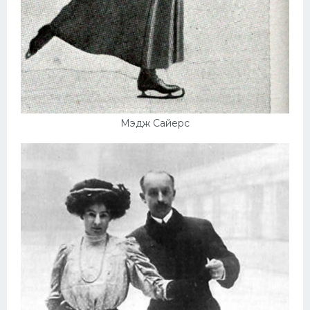
Конькобежный спорт
Тренажеры
Интерьер квартиры
Мэдж Сайерс