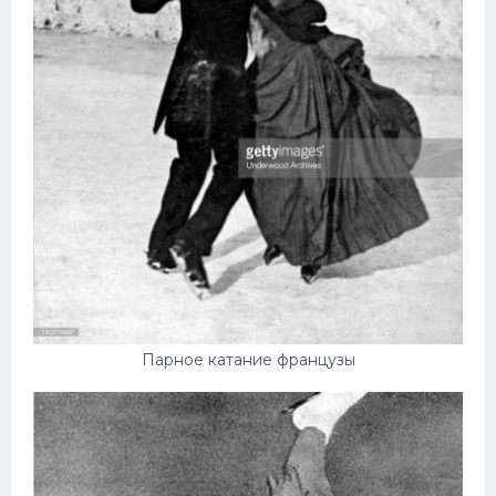
Парное катание французы