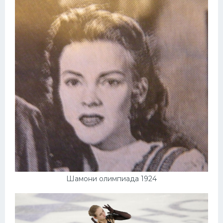
Шамони олимпиада 1924