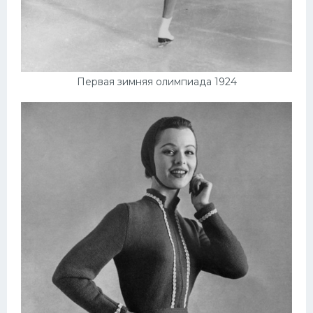
Первая зимняя олимпиада 1924