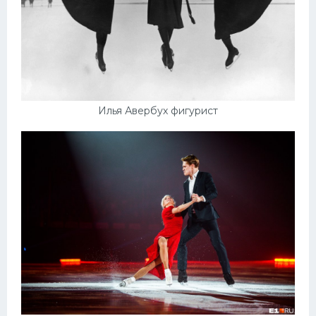
Илья Авербух фигурист