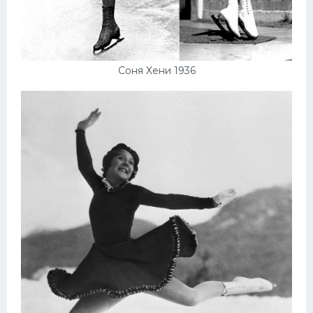
Соня Хени 1936