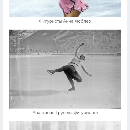
Фигуристы Анна Хюблер
Анастасия Трусова фигуристка