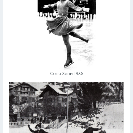
Соня Хени 1936