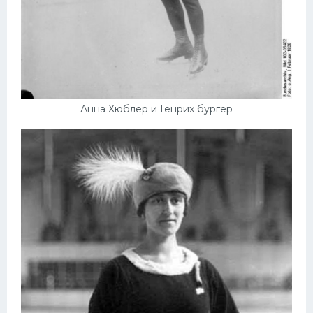
Анна Хюблер и Генрих бургер