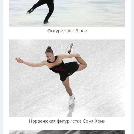
Фигуристка 19 век
Норвежская фигуристка Соня Хени