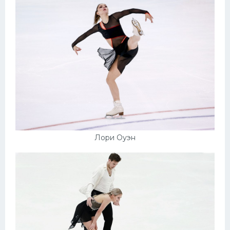
Лори Оуэн