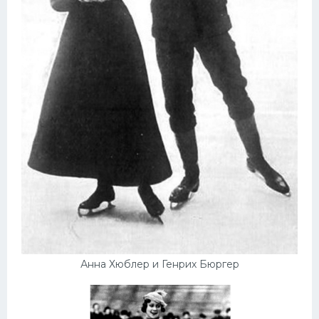
Анна Хюблер и Генрих Бюргер