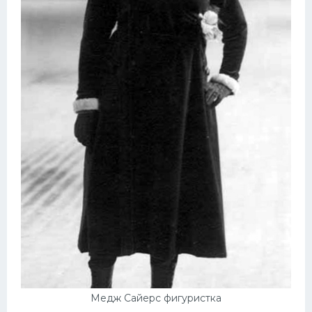
Медж Сайерс фигуристка