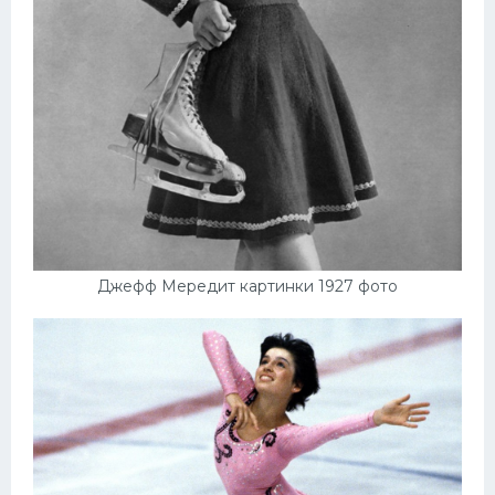
Джефф Мередит картинки 1927 фото