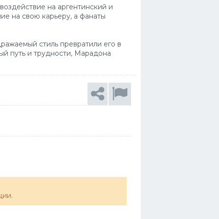
 воздействие на аргентинский и
е на свою карьеру, а фанаты
одражаемый стиль превратили его в
ый путь и трудности, Марадона
ции.