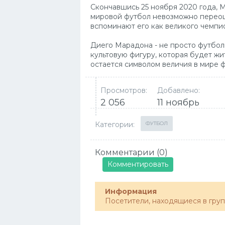
Скончавшись 25 ноября 2020 года, М
мировой футбол невозможно переоце
вспоминают его как великого чемпи
Диего Марадона - не просто футболи
культовую фигуру, которая будет жи
остается символом величия в мире ф
Просмотров:
Добавлено:
2 056
11 ноябрь
Категории:
ФУТБОЛ
Комментарии (0)
Комментировать
Информация
Посетители, находящиеся в гру