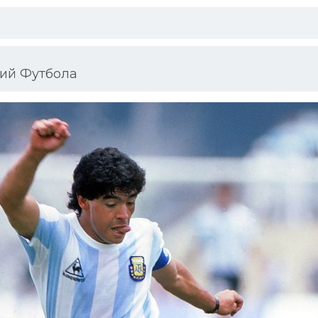
ний Футбола