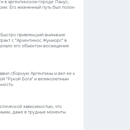
ти в аргентинском городе Ланус,
рии. Его жизненный путь был полон
. Быстро привлекший внимание
ракт с "Архентинос Жуниорс" в
 сделало его объектом восхищения
авил сборную Аргентины и вел ее к
ой "Рукой Бога" и великолепным
ность.
отической зависимостью, что
имыми, даже в трудные моменты.