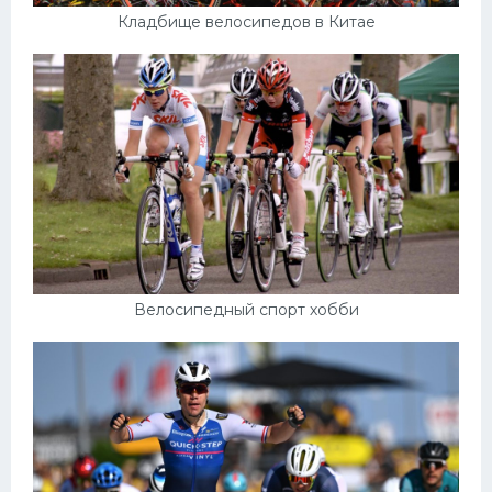
Кладбище велосипедов в Китае
Велосипедный спорт хобби