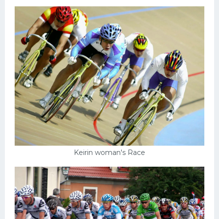
Keirin woman's Race