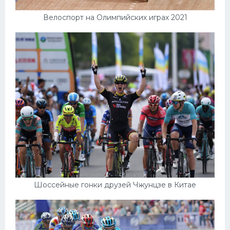
Велоспорт на Олимпийских играх 2021
Шоссейные гонки друзей Чжунцзе в Китае