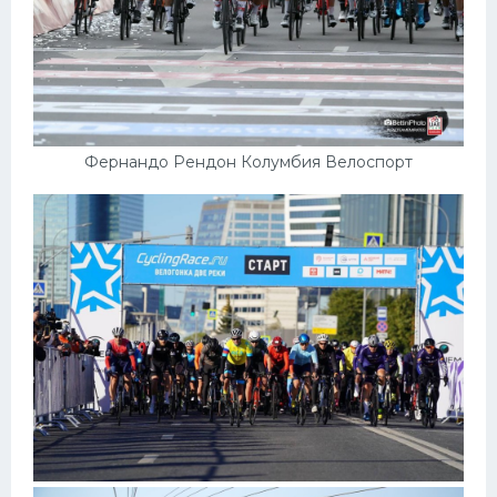
Фернандо Рендон Колумбия Велоспорт