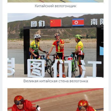
Китайский велогонщик
Великая китайская стена велогонка