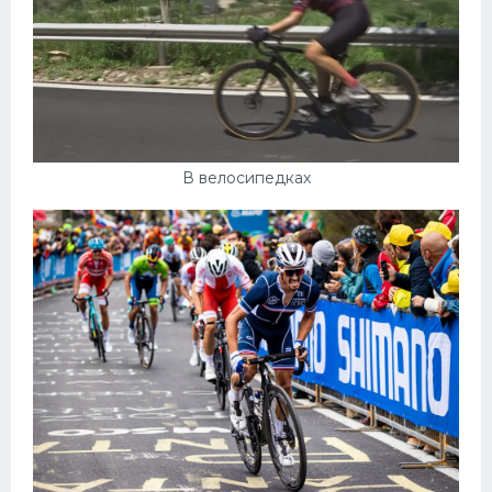
В велосипедках