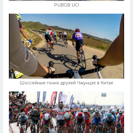
PUBGB UCI
Шоссейные гонки друзей Чжунцзе в Китае