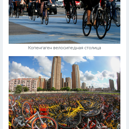
Копенгаген велосипедная столица