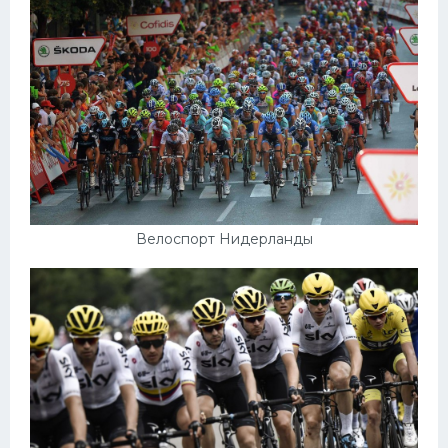
Велоспорт Нидерланды