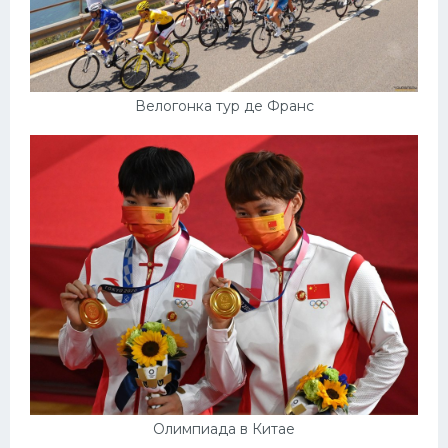
Велогонка тур де Франс
Олимпиада в Китае