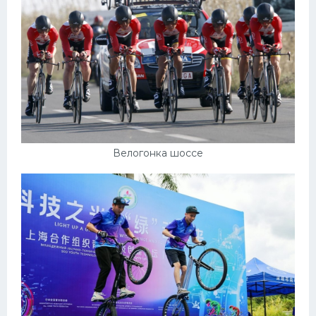
Велогонка шоссе