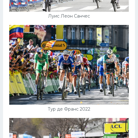
Луис Леон Санчес
Тур де Франс 2022