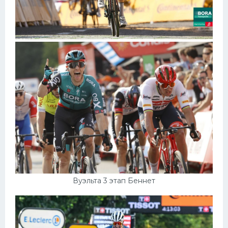
Вуэльта 3 этап Беннет