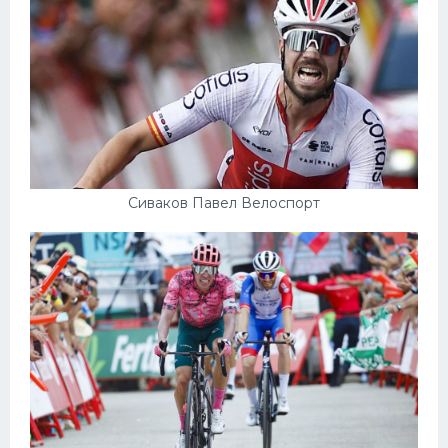
Сиваков Павел Велоспорт