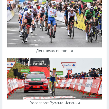
День велосипедиста
Велоспорт Вуэльта Испании