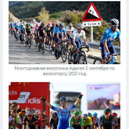
Многодневная велогонка Адыгея 2 сентября по
велоспорту 2021 год