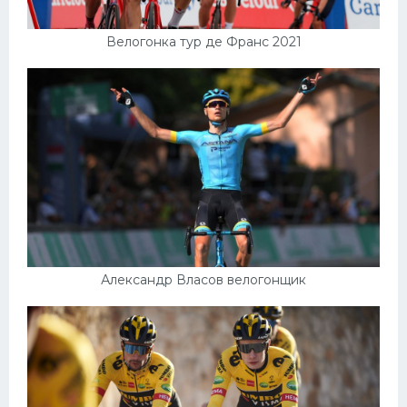
Велогонка тур де Франс 2021
Александр Власов велогонщик