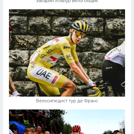
Закарин Ильнур велогонщик
Велосипедист тур де Франс