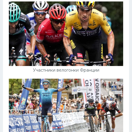
Участники велогонки Франции