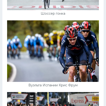
Шоссер гонка
Вуэльта Испании Крис Фрум