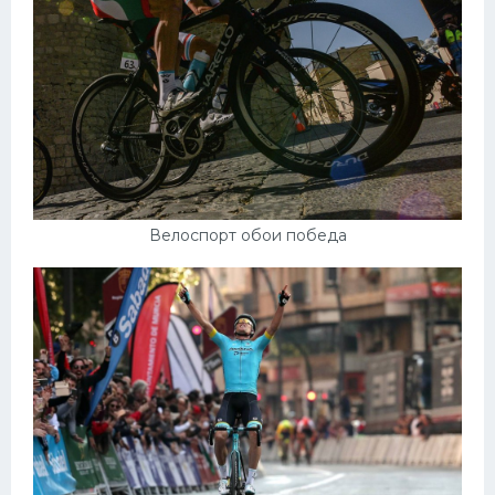
Конькобежный спорт
Тренажеры
Интерьер квартиры
Велоспорт обои победа