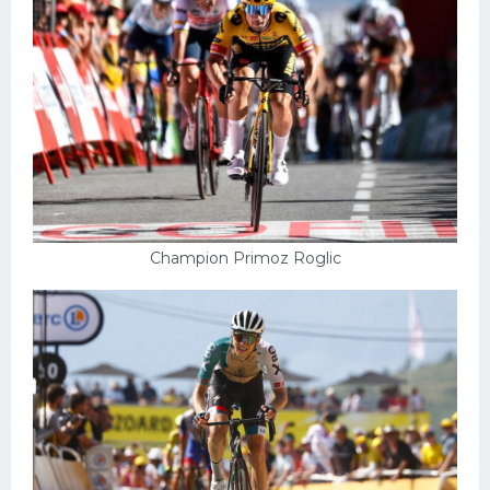
Champion Primoz Roglic