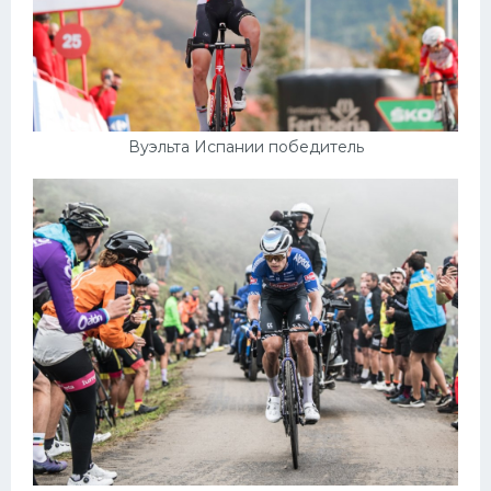
Вуэльта Испании победитель