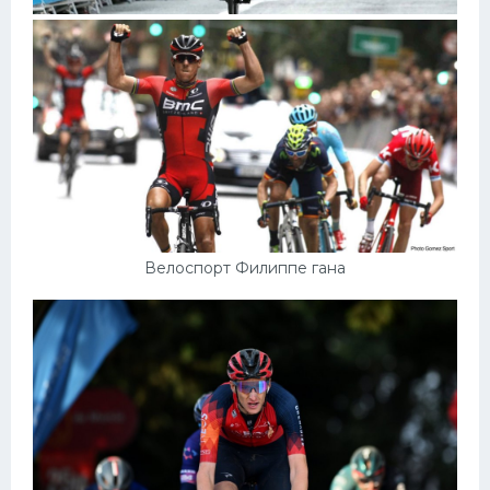
Велоспорт Филиппе гана