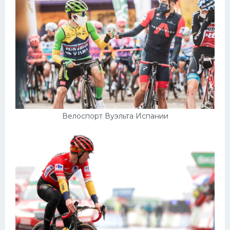
Велоспорт Вуэльта Испании