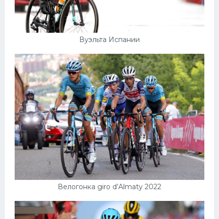
Вуэльта Испании
Велогонка giro d’Almaty 2022