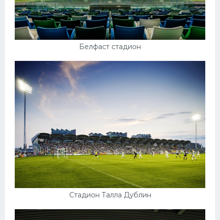
Белфаст стадион
Стадион Талла Дублин