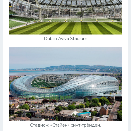
Dublin Aviva Stadium
Стадион: «Стайен» синт-трёйден.