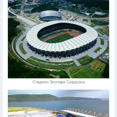
Стадион Экопарк Сидзуока