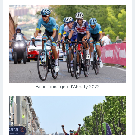
Велогонка giro d’Almaty 2022