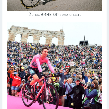
Йонас ВИНЕГОР велогонщик