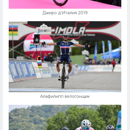
Джиро д'Италия 2019
Алафилипп велогонщик