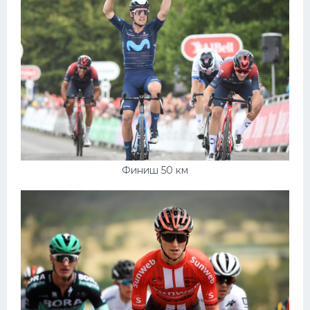
Финиш 50 км