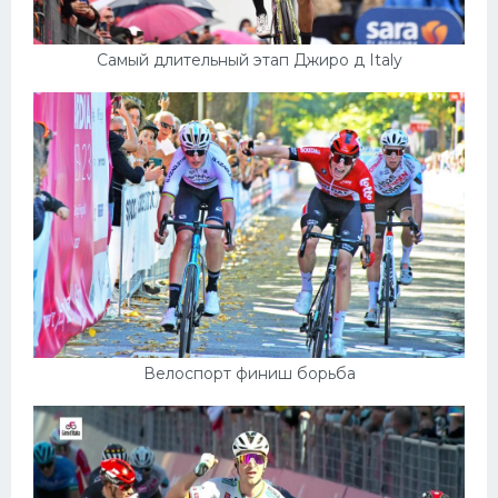
Самый длительный этап Джиро д Italy
Велоспорт финиш борьба