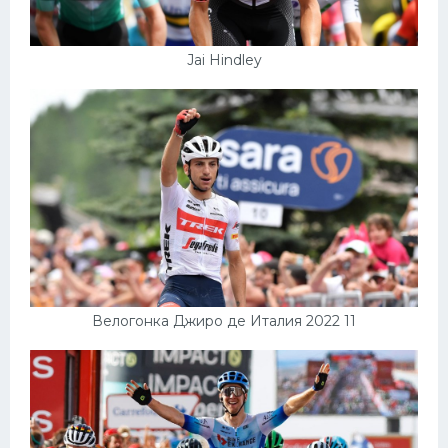
Jai Hindley
Велогонка Джиро де Италия 2022 11