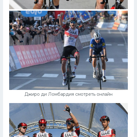
Джиро ди Ломбардия смотреть онлайн