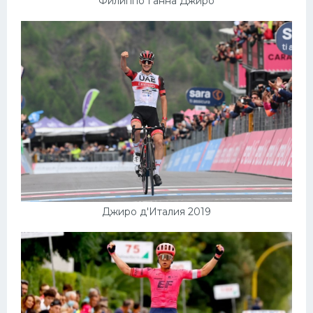
Филиппо Ганна Джиро
Джиро д'Италия 2019