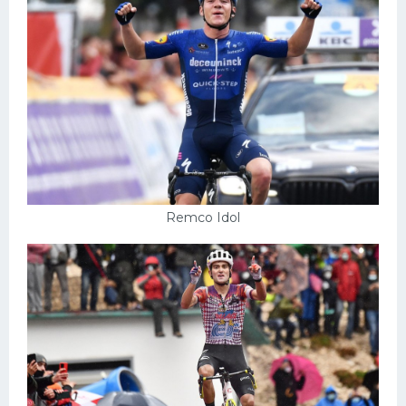
Remco Idol