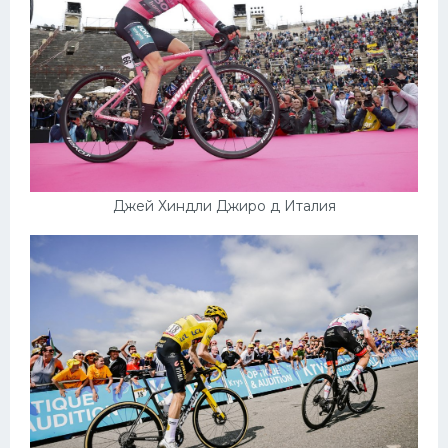
Джей Хиндли Джиро д Италия