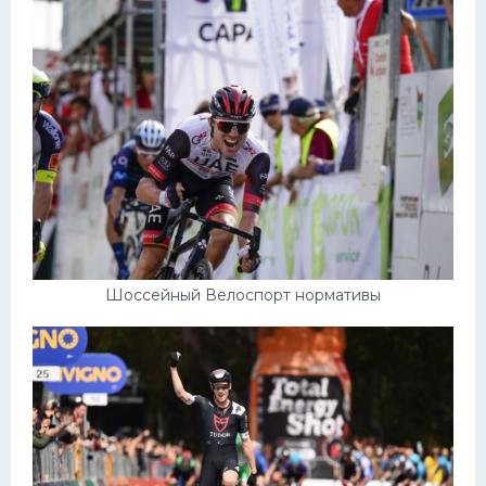
Конькобежный спорт
Тренажеры
Интерьер квартиры
Шоссейный Велоспорт нормативы