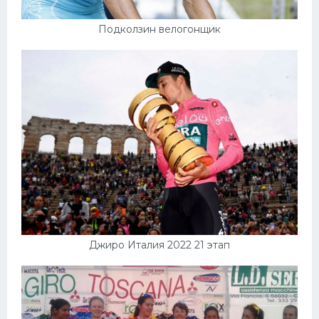
Подколзин велогонщик
Джиро Италия 2022 21 этап