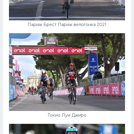
Париж Брест Париж велогонка 2021
Токио Луи Джиро