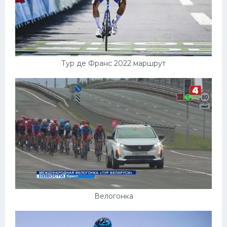
Тур де Франс 2022 маршрут
Велогонка