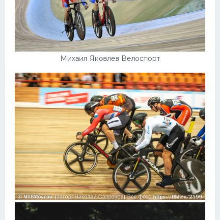
Михаил Яковлев Велоспорт