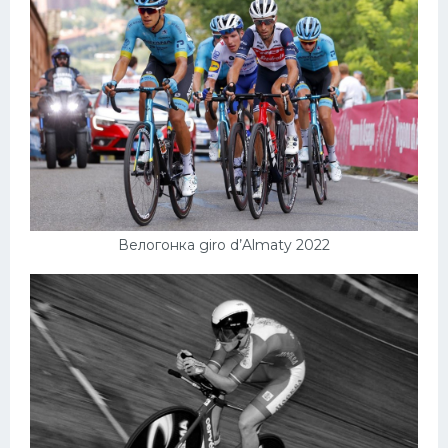
Велогонка giro d’Almaty 2022