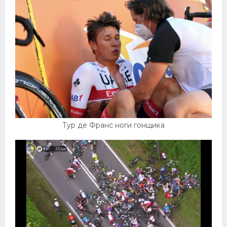
Тур де Франс ноги гонщика