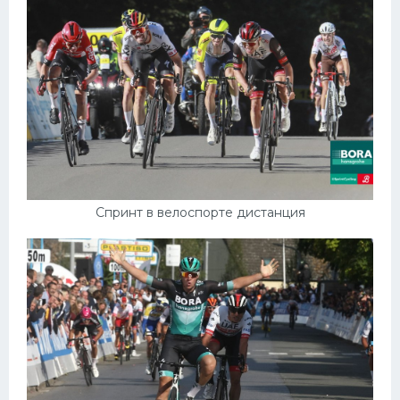
Спринт в велоспорте дистанция