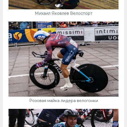
Михаил Яковлев Велоспорт
Розовая майка лидера велогонки