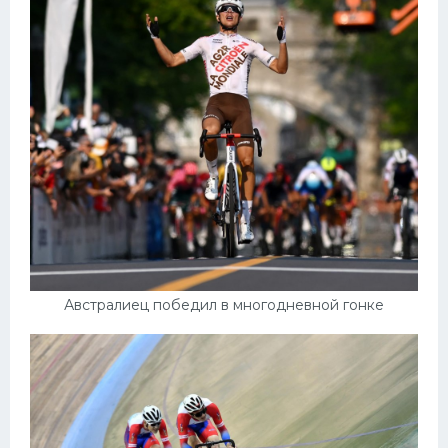
Конькобежный спорт
Тренажеры
Интерьер квартиры
Австралиец победил в многодневной гонке