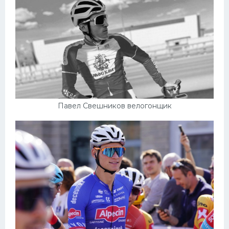
Павел Свешников велогонщик