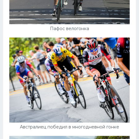
Пафос велогонка
Австралиец победил в многодневной гонке