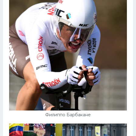
Филиппо Барбакане