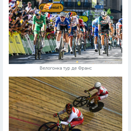
Велогонка тур де Франс