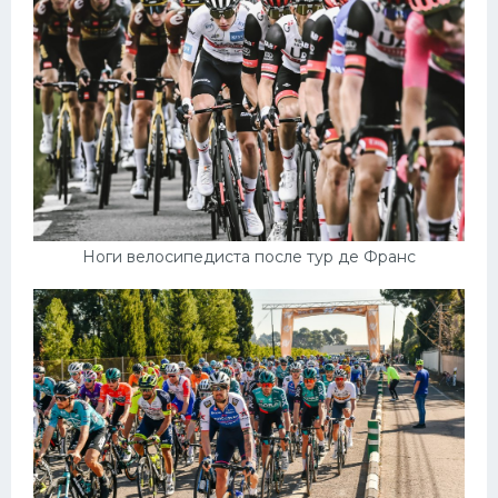
Ноги велосипедиста после тур де Франс