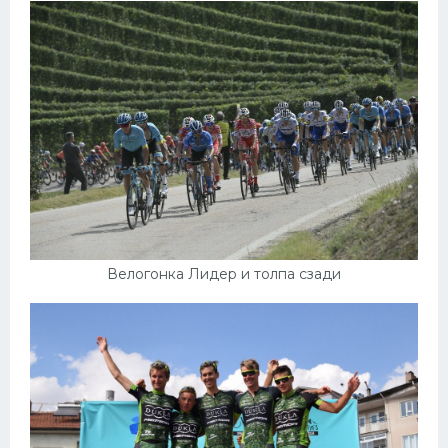
Велогонка Лидер и толпа сзади