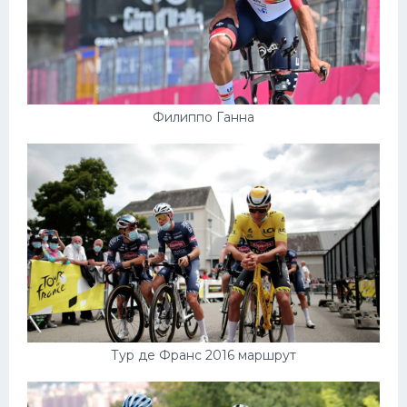
Филиппо Ганна
Тур де Франс 2016 маршрут