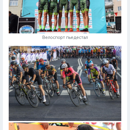
Велоспорт пьедестал