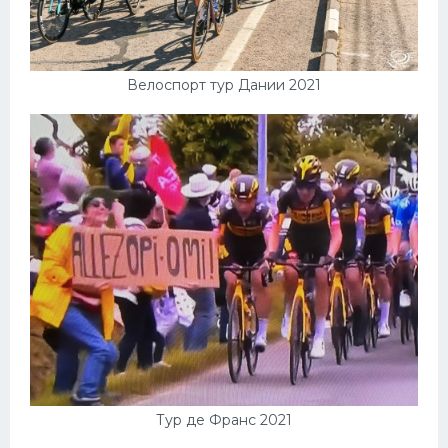
Велоспорт тур Дании 2021
Тур де Франс 2021