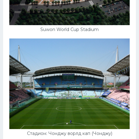
Suwon World Cup Stadium
Стадион: Чонджу ворлд кап (Чонджу)