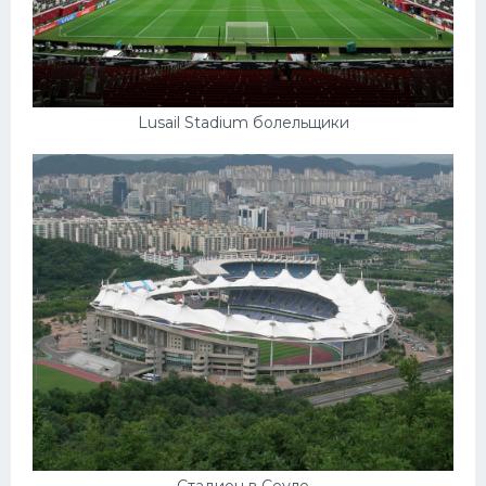
Lusail Stadium болельщики
Стадион в Сеуле