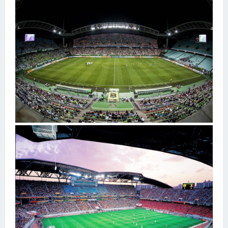
Конькобежный спорт
Тренажеры
Интерьер квартиры