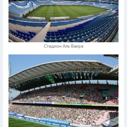
Стадион Аль Вакра