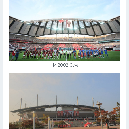
ЧМ 2002 Сеул