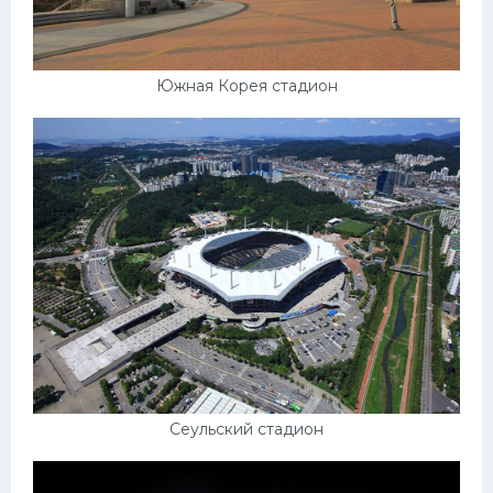
Южная Корея стадион
Сеульский стадион