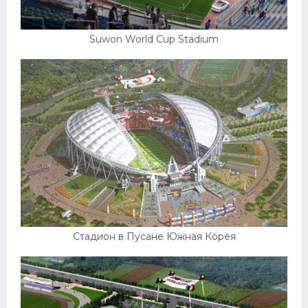
Suwon World Cup Stadium
Стадион в Пусане Южная Корея