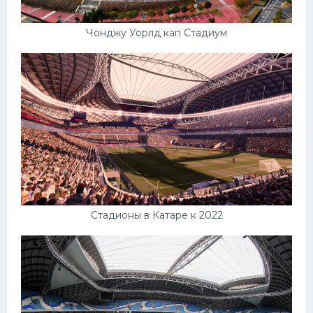
Чонджу Уорлд кап Стадиум
Стадионы в Катаре к 2022