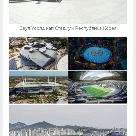
Сеул Уорлд кап Стадиум Республика Корея