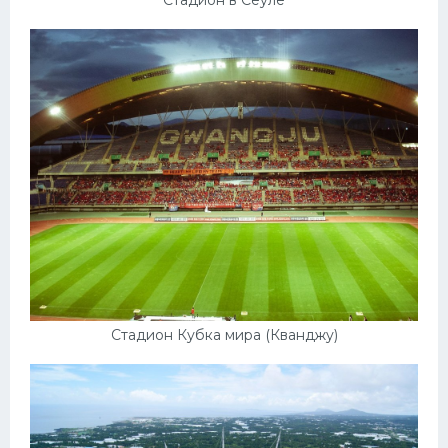
Стадион Кубка мира (Кванджу)