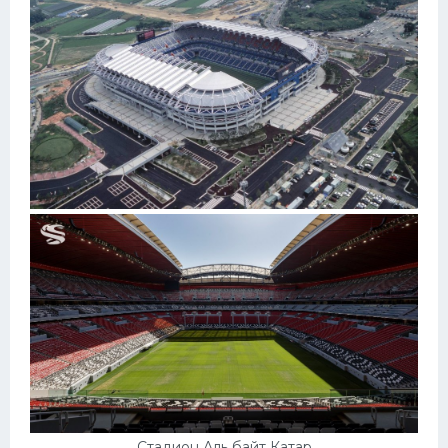
Стадион Аль байт Катар