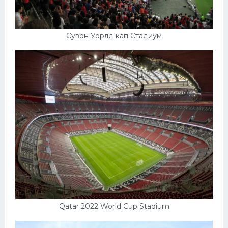
Сувон Уорлд кап Стадиум
Qatar 2022 World Cup Stadium