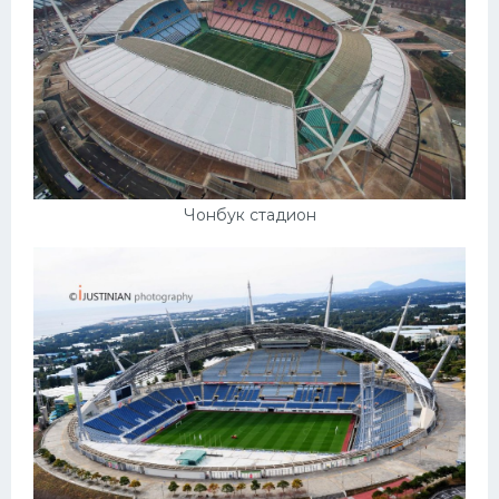
Чонбук стадион