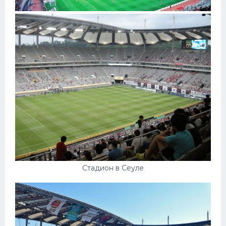
Стадион в Сеуле