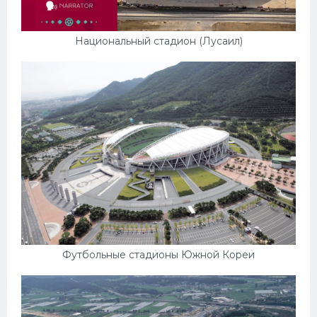
Национальный стадион (Лусаил)
Футбольные стадионы Южной Кореи