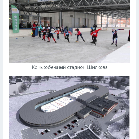
Конькобежный стадион Шилкова