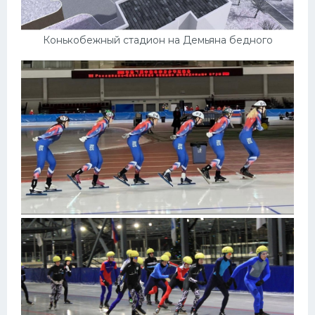
Конькобежный стадион на Демьяна бедного