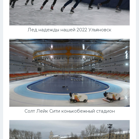
Лед надежды нашей 2022 Ульяновск
Солт Лейк Сити конькобежный стадион