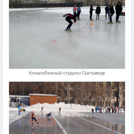
Конькобежный стадион Сыктывкар