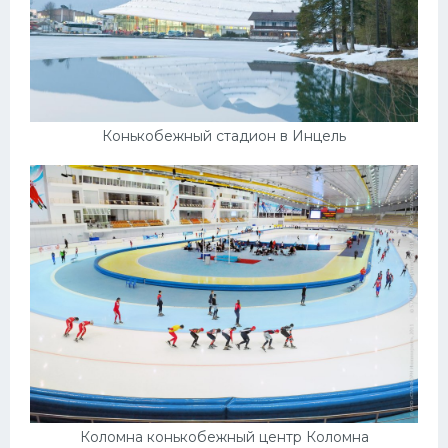
Конькобежный стадион в Инцель
Коломна конькобежный центр Коломна