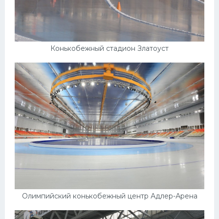
Конькобежный стадион Златоуст
Олимпийский конькобежный центр Адлер-Арена