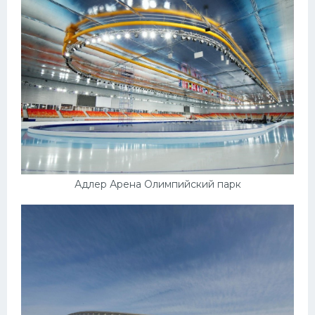
Адлер Арена Олимпийский парк