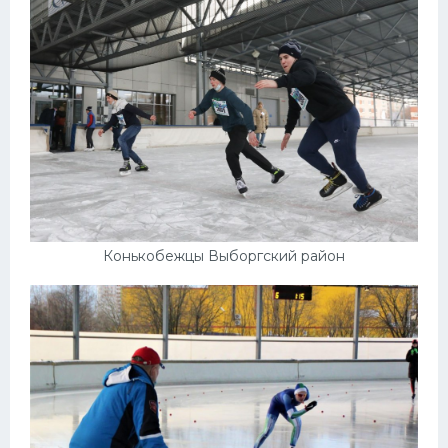
Конькобежцы Выборгский район