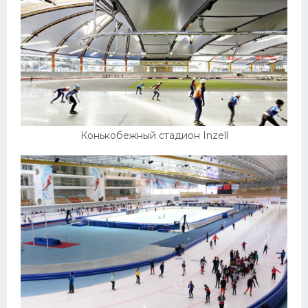
Конькобежный стадион Inzell