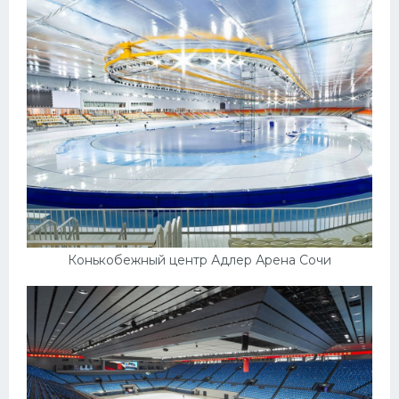
Конькобежный центр Адлер Арена Сочи