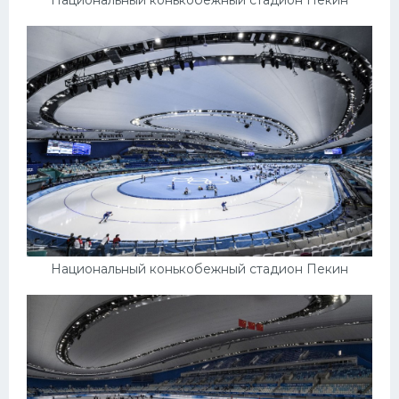
Национальный конькобежный стадион Пекин
Национальный конькобежный стадион Пекин