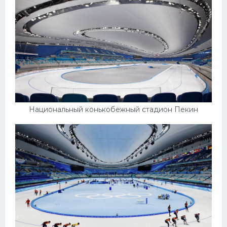
Конькобежный спорт
Тренажеры
Интерьер квартиры
Национальный конькобежный стадион Пекин