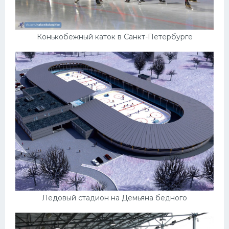
Конькобежный каток в Санкт-Петербурге
Ледовый стадион на Демьяна бедного