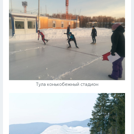
Тула конькобежный стадион