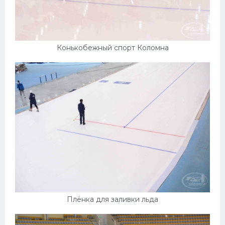
Конькобежный спорт Коломна
Плёнка для заливки льда