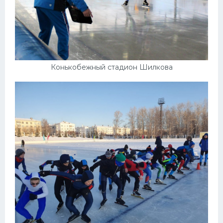
Конькобежный стадион Шилкова