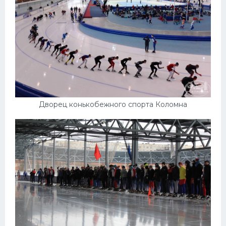
Дворец конькобежного спорта Коломна