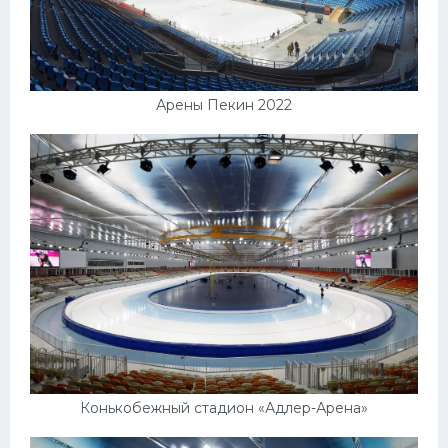
Арены Пекин 2022
Конькобежный стадион «Адлер-Арена»