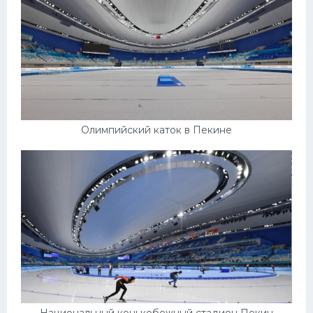
Олимпийский каток в Пекине