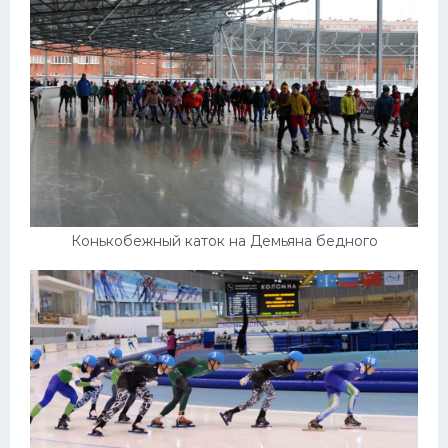
Конькобежный каток на Демьяна бедного