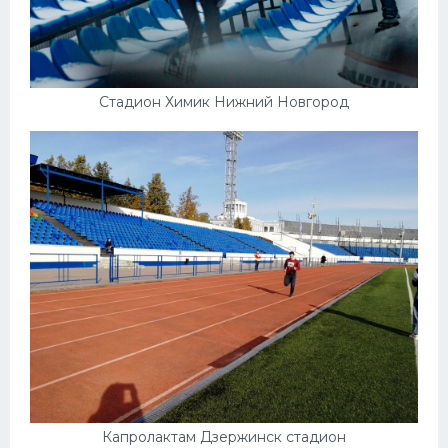
Стадион Химик Нижний Новгород
Капролактам Дзержинск стадион