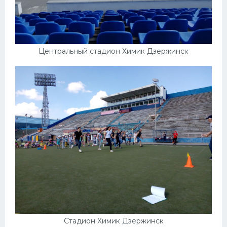
Центральный стадион Химик Дзержинск
Стадион Химик Дзержинск