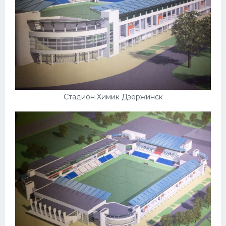
Стадион Химик Дзержинск