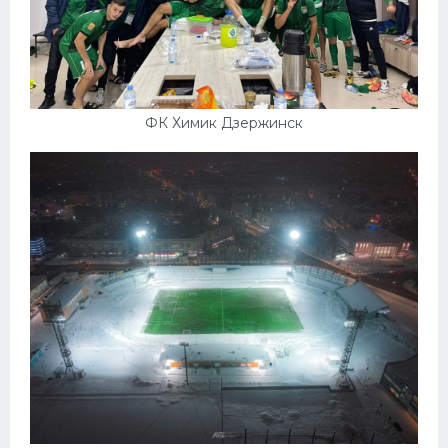
ФК Химик Дзержинск