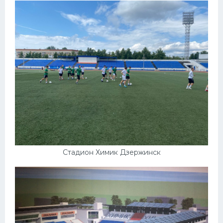
Стадион Химик Дзержинск