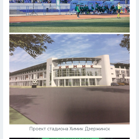
Проект стадиона Химик Дзержинск