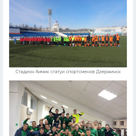
Стадион Химик статуи спортсменов Дзержинск