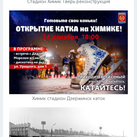
Стадион Химик Тверь реконструкция
Химик стадион Дзержинск каток