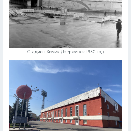
Стадион Химик Дзержинск 1930 год