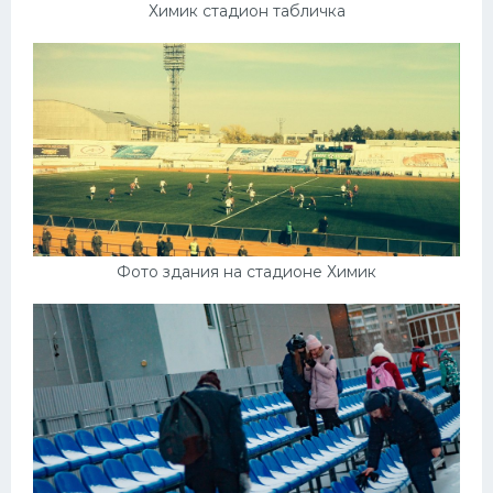
Химик стадион табличка
Фото здания на стадионе Химик