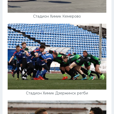
Стадион Химик Кемерово
Стадион Химик Дзержинск регби