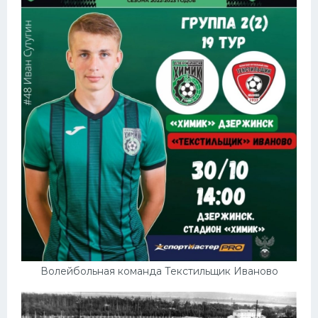
Волейбольная команда Текстильщик Иваново