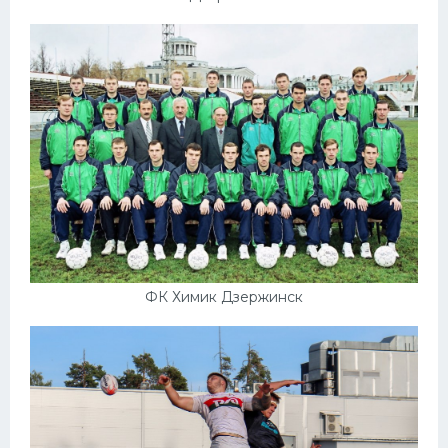
ФК Химик Дзержинск