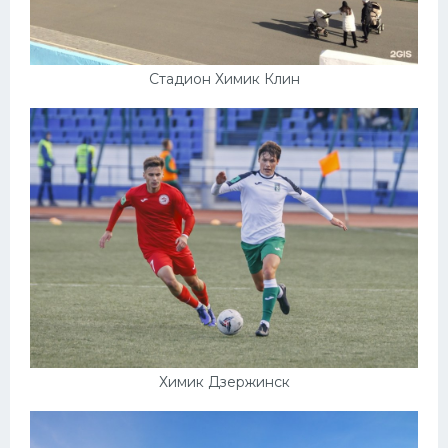
Стадион Химик Клин
Химик Дзержинск