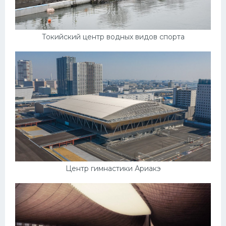
Токийский центр водных видов спорта
Центр гимнастики Ариакэ