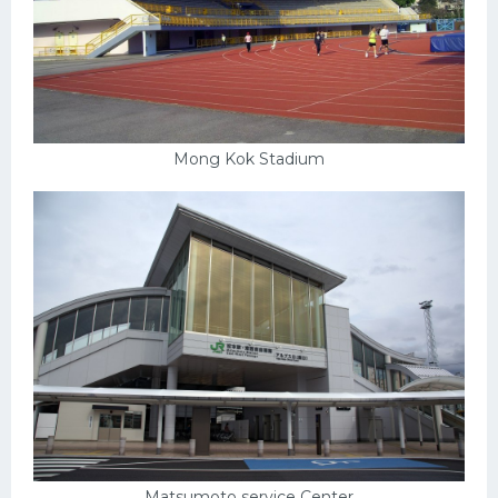
Mong Kok Stadium
Matsumoto service Center