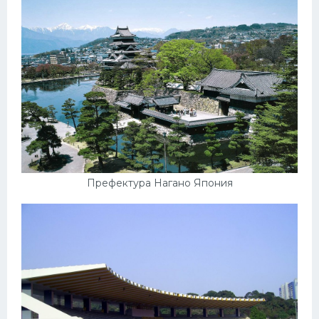
Префектура Нагано Япония