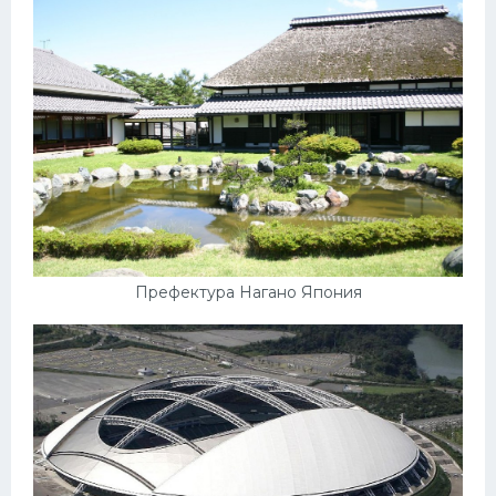
Префектура Нагано Япония