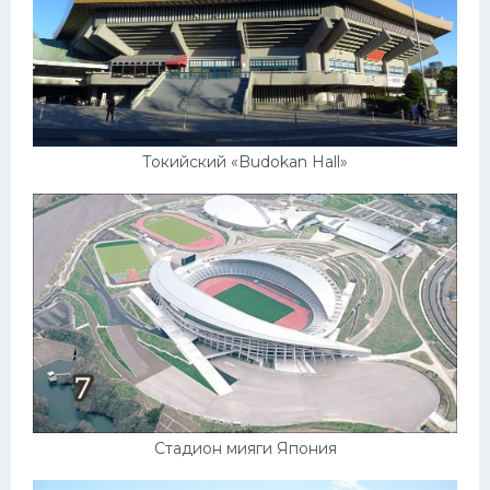
Токийский «Budokan Hall»
Стадион мияги Япония