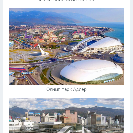
Олимп парк Адлер