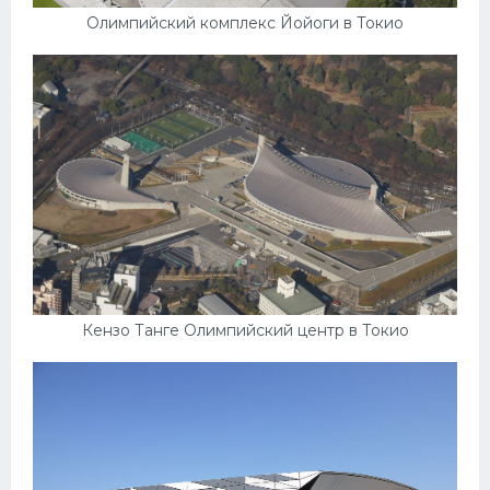
Олимпийский комплекс Йойоги в Токио
Кензо Танге Олимпийский центр в Токио