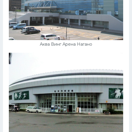
Аква Винг Арена Нагано