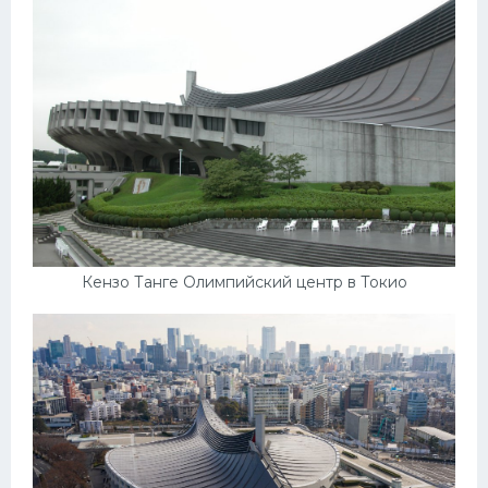
Кензо Танге Олимпийский центр в Токио