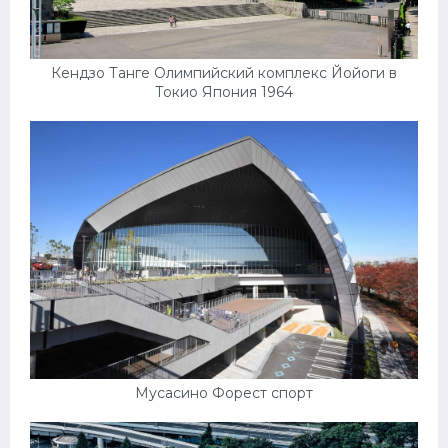
Кендзо Танге Олимпийский комплекс Йойоги в
Токио Япония 1964
Мусасино Форест спорт