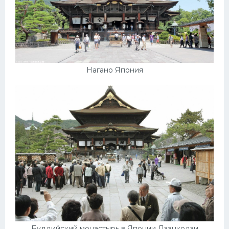
Нагано Япония
Буддийский монастырь в Японии Дзэнкодзи