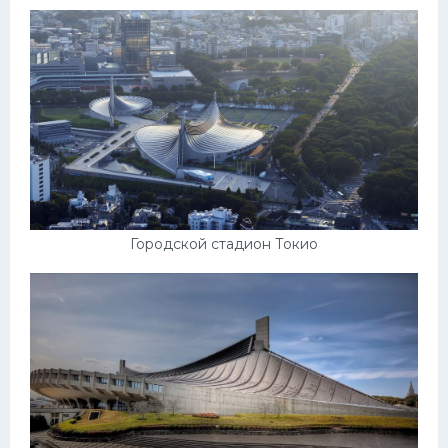
Конькобежный спорт
Тренажеры
Интерьер квартиры
Городской стадион Токио