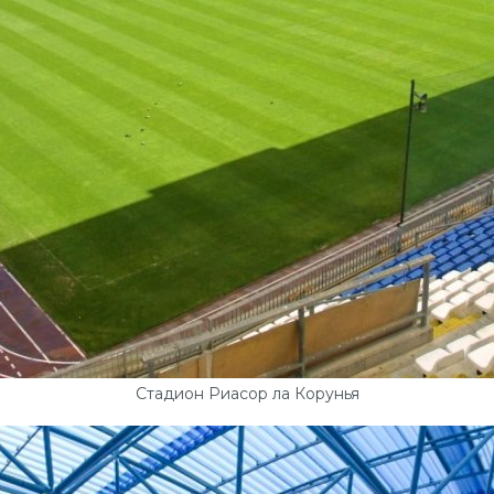
Стадион Риасор ла Корунья