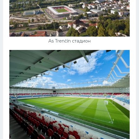
As Trenčín стадион