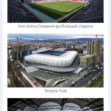
Vion Aréna Словакия футбольный стадион
Tehelne Pole