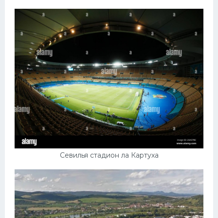
Севилья стадион ла Картуха