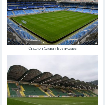
Конькобежный спорт
Тренажеры
Интерьер квартиры
Стадион Слован Братислава