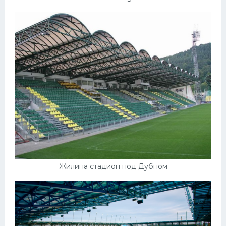
Жилина стадион под Дубном