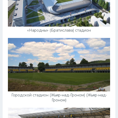
«Народны» (Братислава) стадион
Городской стадион (Жьяр-над-Гроном) (Жьяр-над-
Гроном)