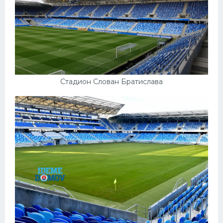
Стадион Слован Братислава