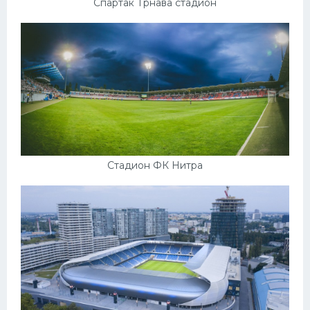
Спартак Трнава стадион
Стадион ФК Нитра