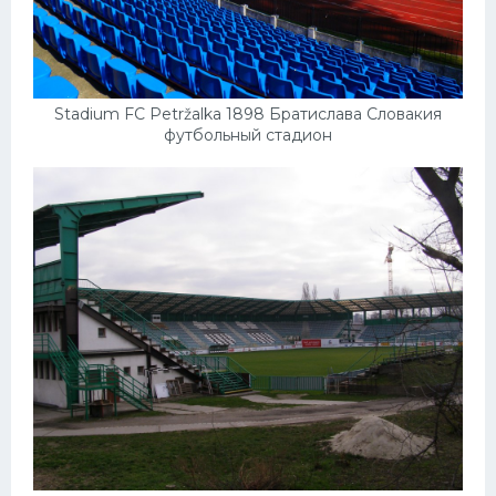
Stadium FC Petržalka 1898 Братислава Словакия
футбольный стадион