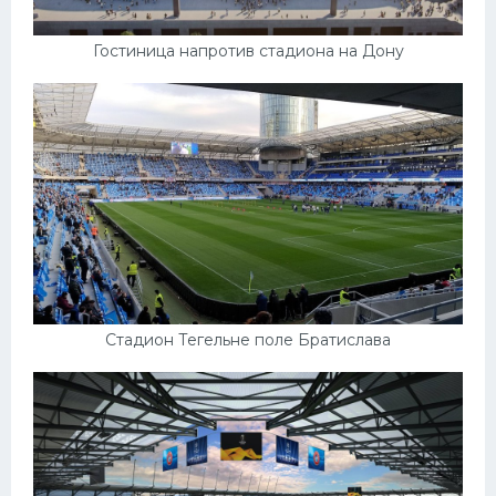
Гостиница напротив стадиона на Дону
Стадион Тегельне поле Братислава