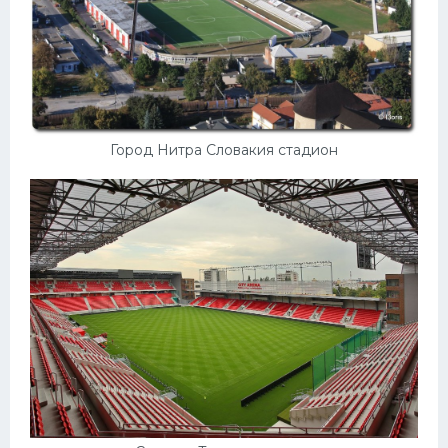
Город Нитра Словакия стадион