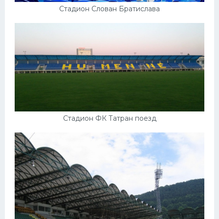
Стадион Слован Братислава
Стадион ФК Татран поезд