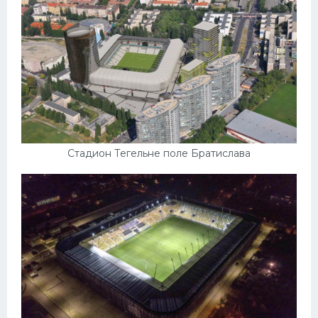
Стадион Тегельне поле Братислава