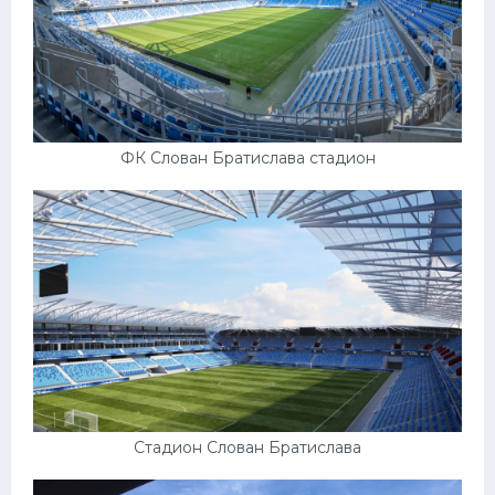
ФК Слован Братислава стадион
Стадион Слован Братислава