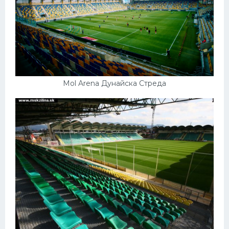
Mol Arena Дунайска Стреда