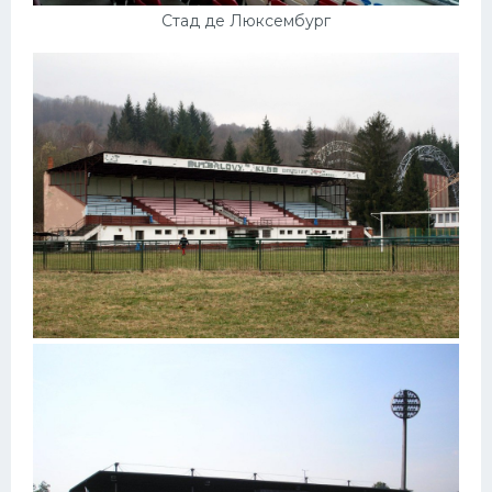
Стад де Люксембург