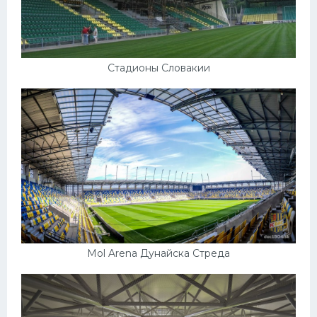
Стадионы Словакии
Mol Arena Дунайска Стреда