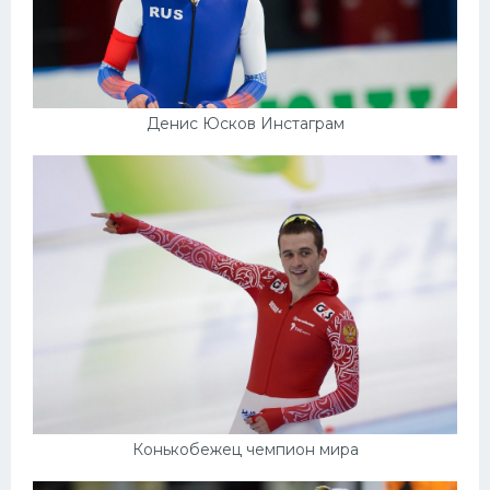
Денис Юсков Инстаграм
Конькобежец чемпион мира