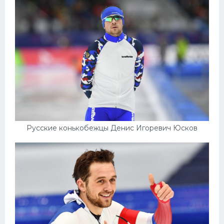
Русские конькобежцы Денис Игоревич Юсков