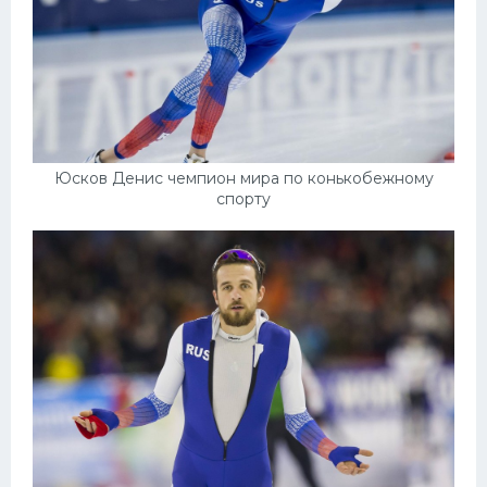
Юсков Денис чемпион мира по конькобежному
спорту