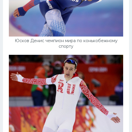
Юсков Денис чемпион мира по конькобежному
спорту