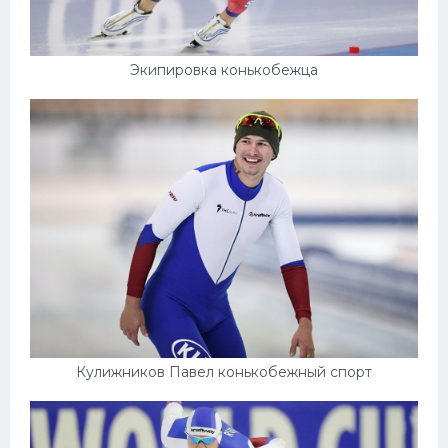
Экипировка конькобежца
Кулижников Павел конькобежный спорт