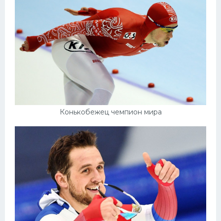
Конькобежец чемпион мира