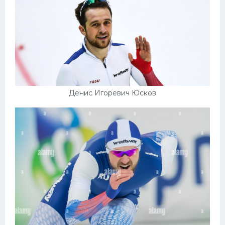
Денис Игоревич Юсков