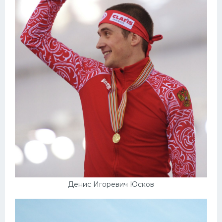
Денис Игоревич Юсков