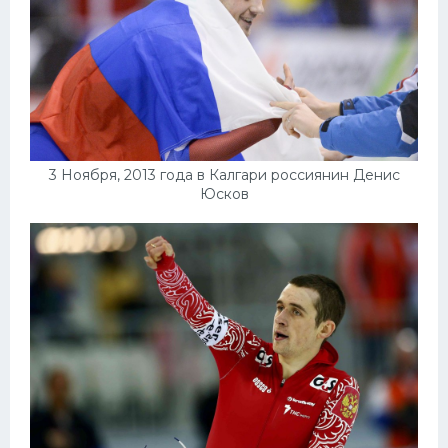
3 Ноября, 2013 года в Калгари россиянин Денис
Юсков