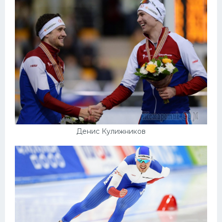
Денис Кулижников