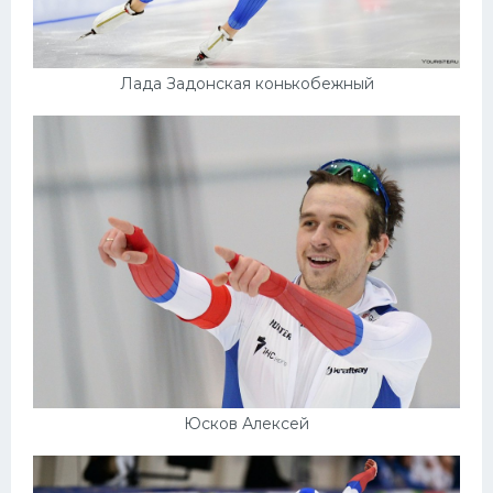
Лада Задонская конькобежный
Юсков Алексей