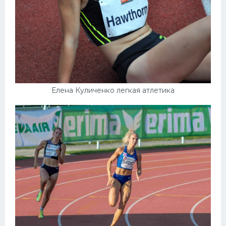
Елена Куличенко легкая атлетика