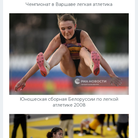
Чемпионат в Варшаве легкая атлетика
Юношеская сборная Белоруссии по легкой
атлетике 2008