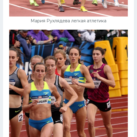
Мария Рухлядева легкая атлетика