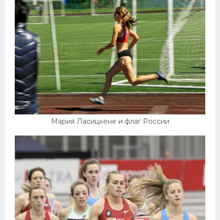
Мария Ласицкене и флаг России