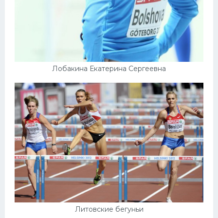
Конькобежный спорт
Тренажеры
Интерьер квартиры
Лобакина Екатерина Сергеевна
Литовские бегуньи