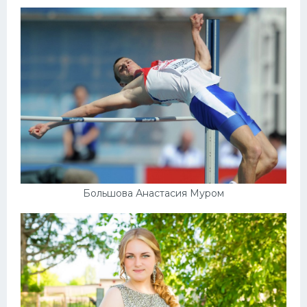
Большова Анастасия Муром