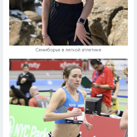
Семиборье в легкой атлетике