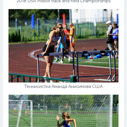
2018 USA Indoor track and field Championships
Теннисистка Аманда Анисимова США