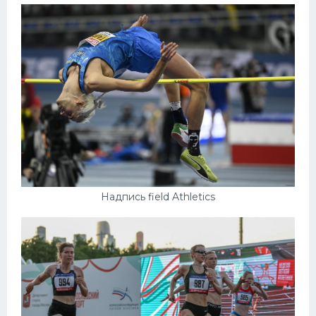
Надпись field Athletics