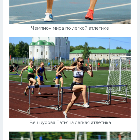
Чемпион мира по легкой атлетике
Вешкурова Татьяна легкая атлетика