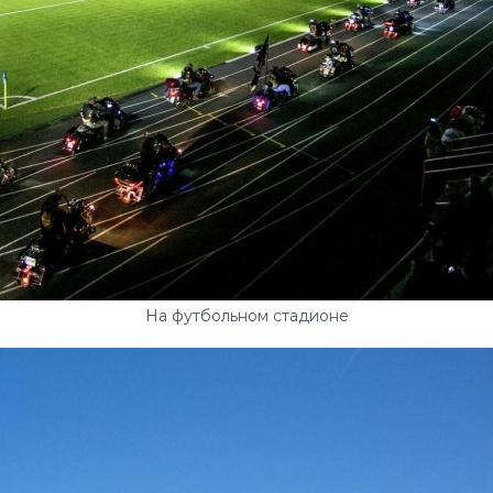
На футбольном стадионе