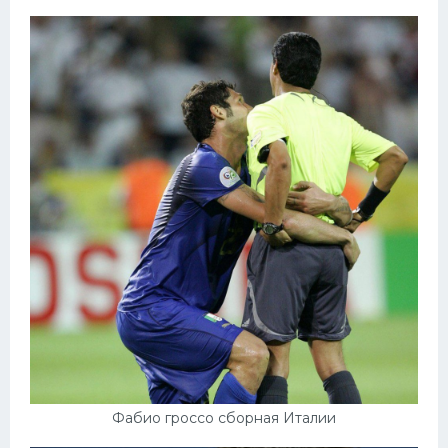
Фабио гроссо сборная Италии