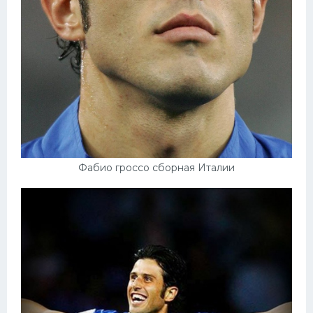
Фабио гроссо сборная Италии