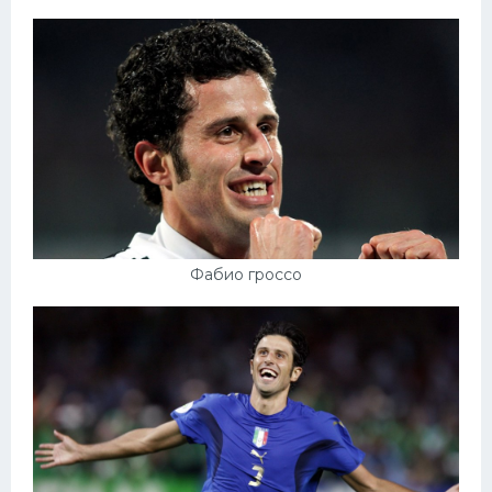
Фабио гроссо