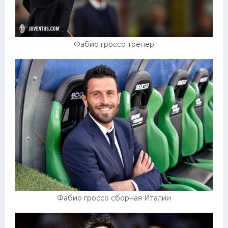
Фабио гроссо тренер
Фабио гроссо сборная Италии