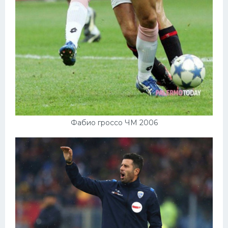
Фабио гроссо ЧМ 2006