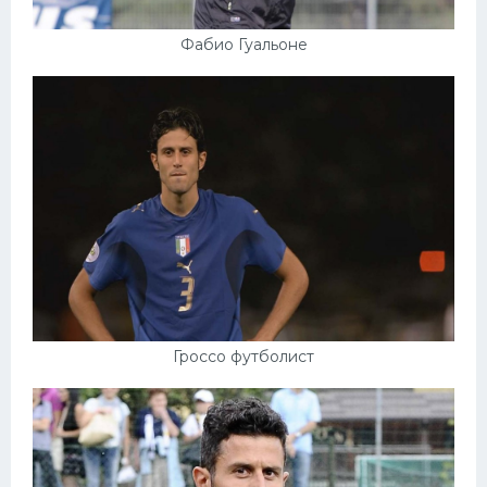
Фабио Гуальоне
Гроссо футболист