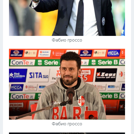
Фабио гроссо
Фабио гроссо