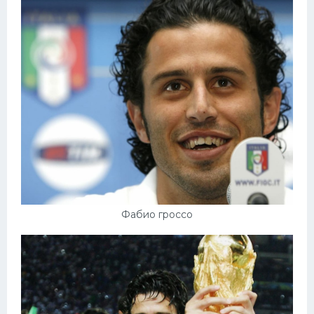
Фабио гроссо