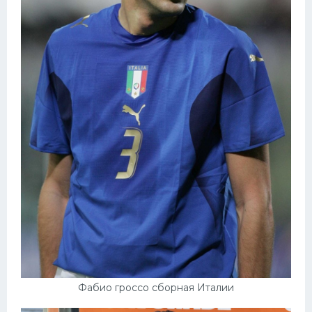
Фабио гроссо сборная Италии