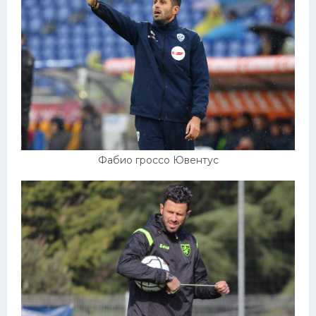
Фабио гроссо Ювентус