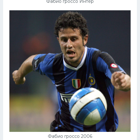
Фабио гроссо Интер
Фабио гроссо 2006