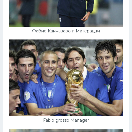
Фабио Каннаваро и Матерацци
Fabio grosso Manager