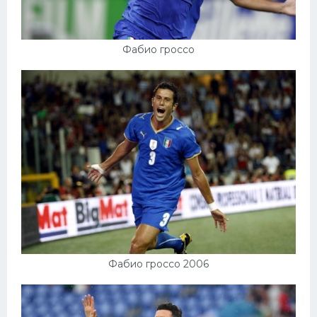
Фабио гроссо
Фабио гроссо 2006