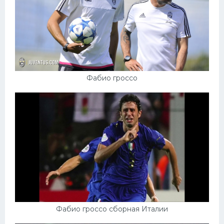
Фабио гроссо
Фабио гроссо сборная Италии