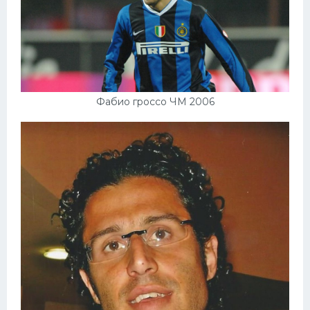
Фабио гроссо ЧМ 2006