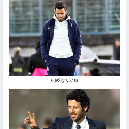
Фабиу Силва