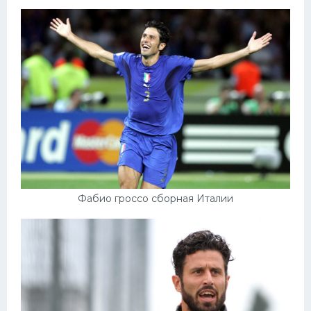
Конькобежный спорт
Тренажеры
Интерьер квартиры
Фабио гроссо сборная Италии