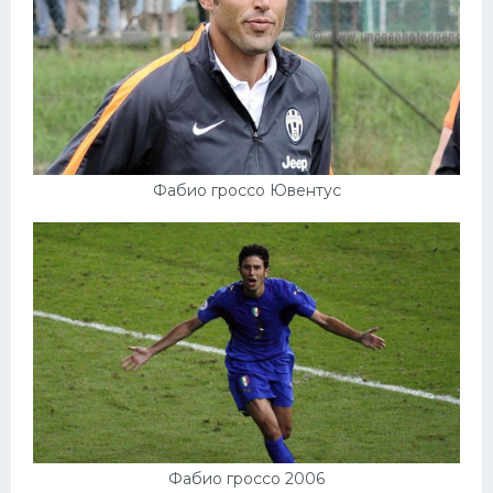
Фабио гроссо Ювентус
Фабио гроссо 2006