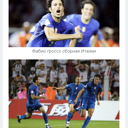
Фабио гроссо сборная Италии