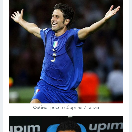
Фабио гроссо сборная Италии