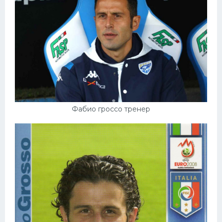
Фабио гроссо тренер