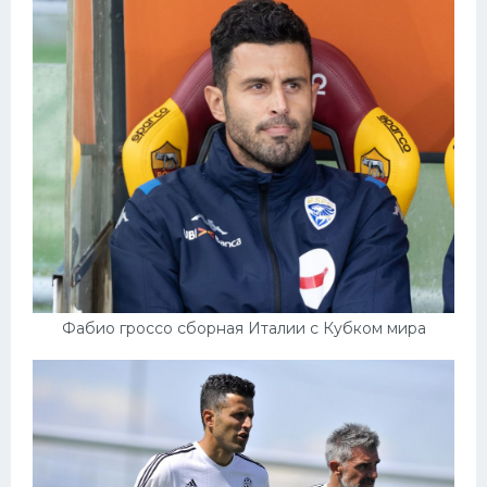
Фабио гроссо сборная Италии с Кубком мира