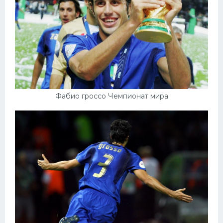
Фабио гроссо Чемпионат мира