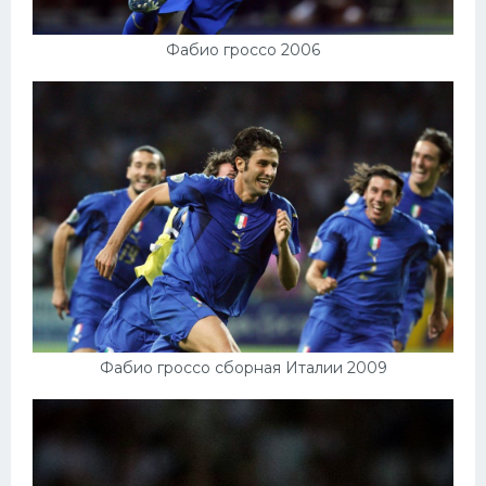
Фабио гроссо 2006
Фабио гроссо сборная Италии 2009