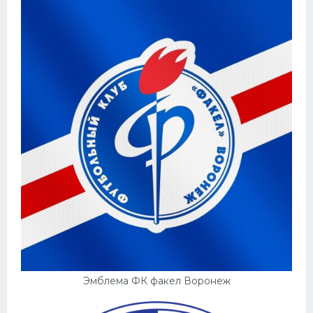
Эмблема ФК факел Воронеж