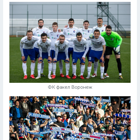
ФК факел Воронеж