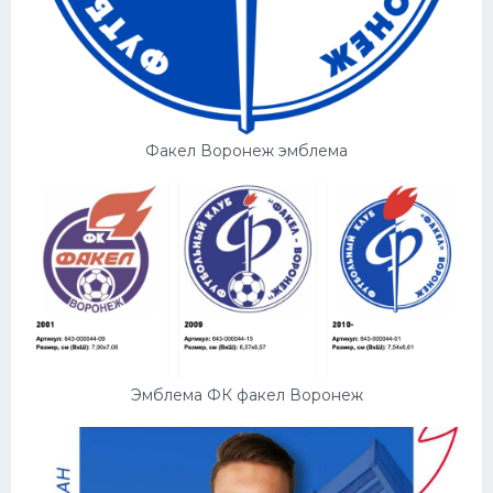
Конькобежный спорт
Тренажеры
Интерьер квартиры
Факел Воронеж эмблема
Эмблема ФК факел Воронеж