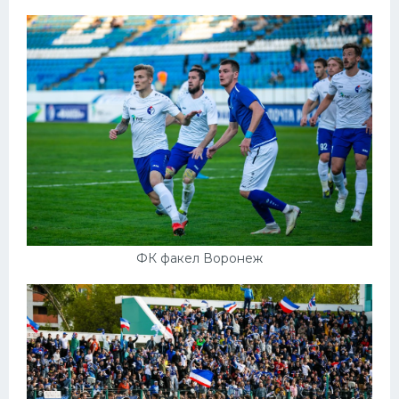
ФК факел Воронеж