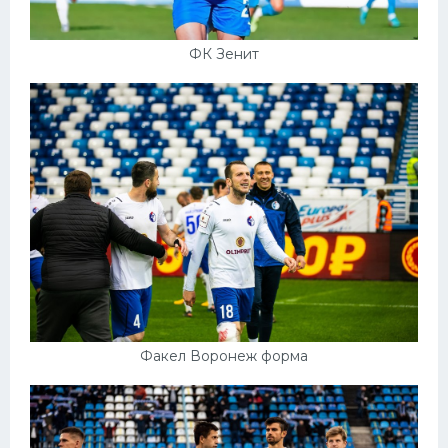
ФК Зенит
Факел Воронеж форма