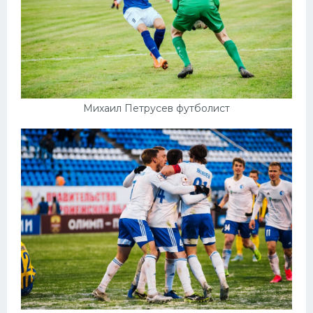
Михаил Петрусев футболист