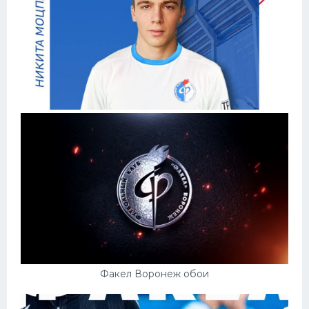
Факел Воронеж обои