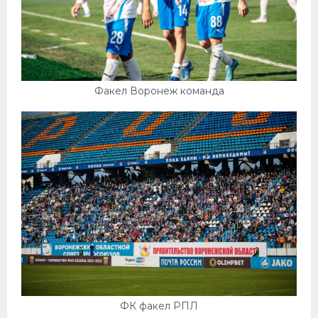
Факел Воронеж команда
ФК факел РПЛ