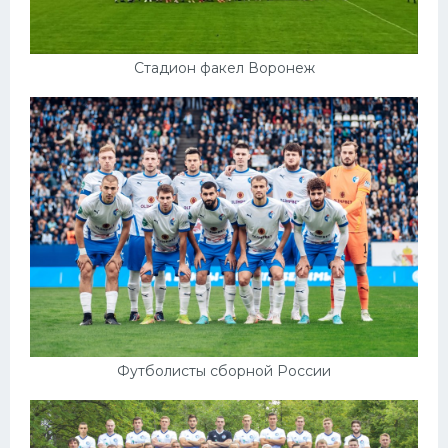
Стадион факел Воронеж
Футболисты сборной России