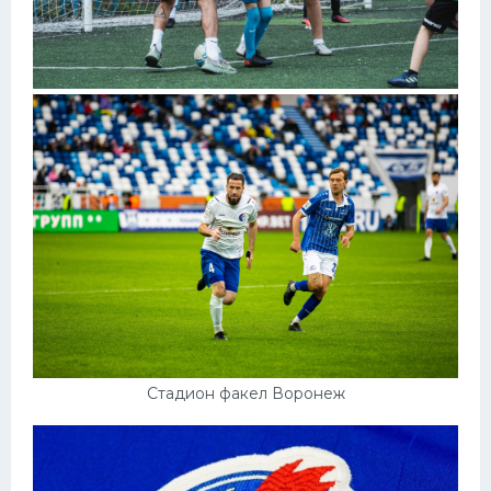
Стадион факел Воронеж