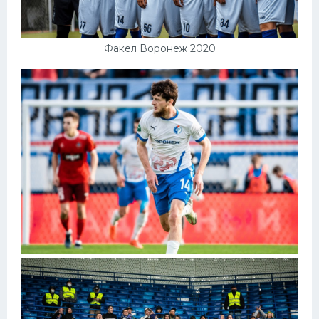
Факел Воронеж 2020