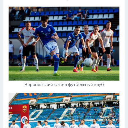
Воронежский факел футбольный клуб