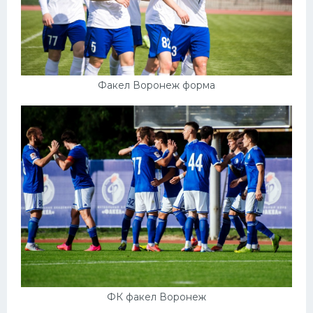
Факел Воронеж форма
ФК факел Воронеж