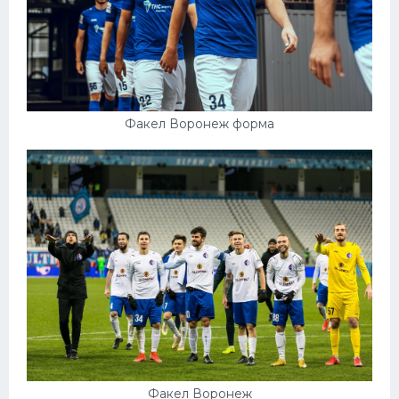
Факел Воронеж форма
Факел Воронеж