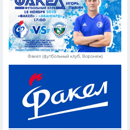
Факел (футбольный клуб, Воронеж)