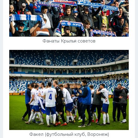
Фанаты Крылья советов
Факел (футбольный клуб, Воронеж)